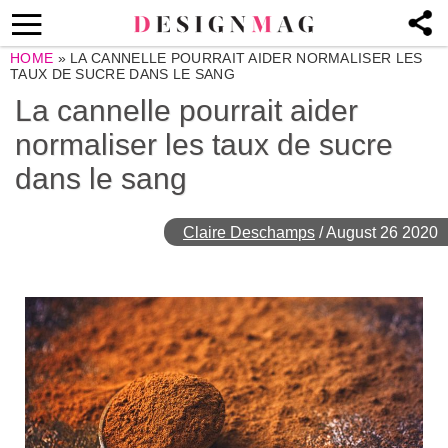
HOME
»
LA CANNELLE POURRAIT AIDER NORMALISER LES
TAUX DE SUCRE DANS LE SANG
La cannelle pourrait aider
normaliser les taux de sucre
dans le sang
Claire Deschamps
/
August 26 2020