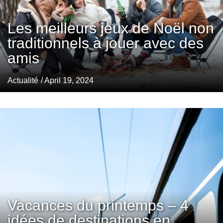
Les meilleurs jeux de Noël non
traditionnels à jouer avec des
amis
Actualité
/ April 19, 2024
Vacances du printemps – 4
idées de destinations en