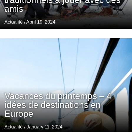
amis
Actualité
/ April 19, 2024
Vacances du printemps – 4
idées de destinations en
Europe
Actualité
/ January 11, 2024