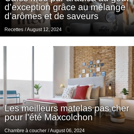
d’exception grâce au mélange
d’arômes et de saveurs
Recettes
/ August 12, 2024
Les meilleurs matelas pas cher
pour l’été Maxcolchon
Chambre à coucher
/ August 06, 2024