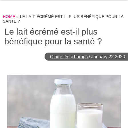
HOME
»
LE LAIT ÉCRÉMÉ EST-IL PLUS BÉNÉFIQUE POUR LA
SANTÉ ?
Le lait écrémé est-il plus
bénéfique pour la santé ?
Claire Deschamps
/
January 22 2020