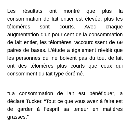
Les résultats ont montré que plus la
consommation de lait entier est élevée, plus les
télomères sont courts. Avec chaque
augmentation d’un pour cent de la consommation
de lait entier, les télomères raccourcissent de 69
paires de bases. L’étude a également révélé que
les personnes qui ne boivent pas du tout de lait
ont des télomères plus courts que ceux qui
consomment du lait type écrémé.
“La consommation de lait est bénéfique”, a
déclaré Tucker. “Tout ce que vous avez à faire est
de garder à l’esprit sa teneur en matières
grasses.”