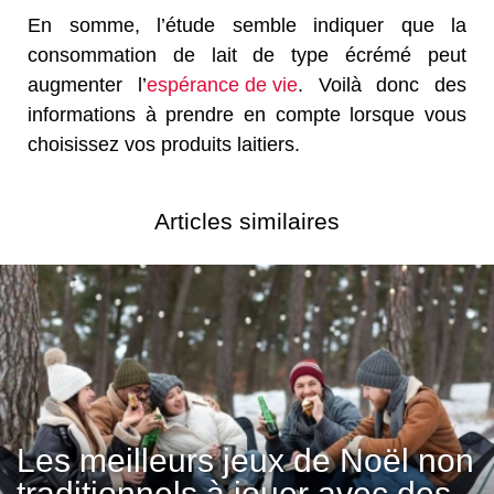
En somme, l’étude semble indiquer que la
consommation de lait de type écrémé peut
augmenter l’
espérance de vie
. Voilà donc des
informations à prendre en compte lorsque vous
choisissez vos produits laitiers.
Articles similaires
Les meilleurs jeux de Noël non
traditionnels à jouer avec des