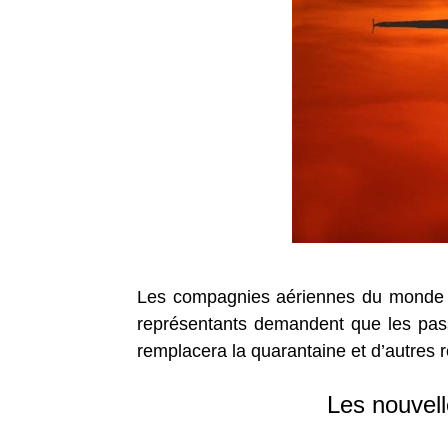
Les compagnies aériennes du monde en
représentants demandent que les pass
remplacera la quarantaine et d’autres re
Les nouvell