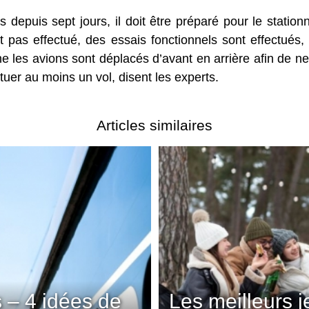
s depuis sept jours, il doit être préparé pour le stati
st pas effectué, des essais fonctionnels sont effectués
 les avions sont déplacés d’avant en arrière afin de ne
tuer au moins un vol, disent les experts.
Articles similaires
 – 4 idées de
Les meilleurs 