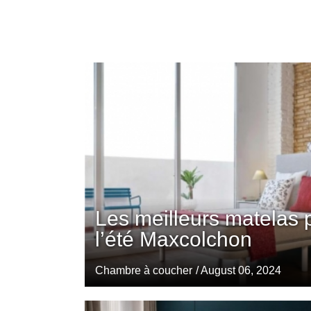
Les meilleurs matelas 
l’été Maxcolchon
Chambre à coucher
/ August 06, 2024