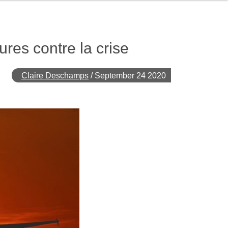
es contre la crise
Claire Deschamps
/
September 24 2020