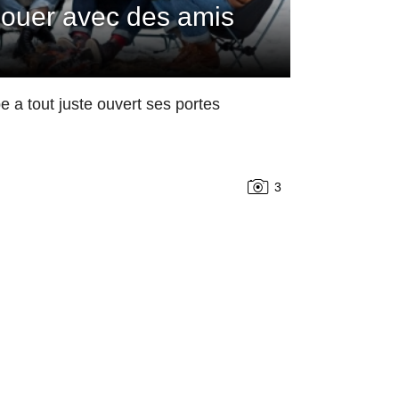
 jouer avec des amis
 a tout juste ouvert ses portes
3