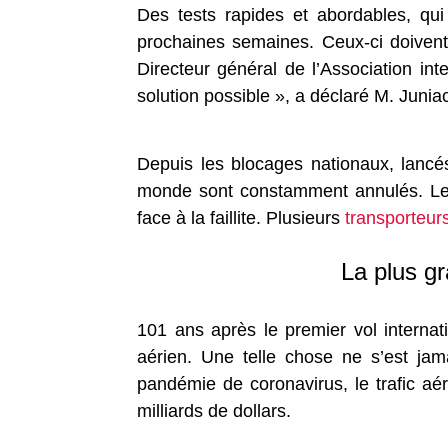
Des tests rapides et abordables, qui
prochaines semaines. Ceux-ci doivent
Directeur général de l’Association in
solution possible », a déclaré M. Junia
Depuis les blocages nationaux, lancés
monde sont constamment annulés. Le c
face à la faillite. Plusieurs
transporteur
La plus gr
101 ans après le premier vol internati
aérien. Une telle chose ne s’est ja
pandémie de coronavirus, le trafic aé
milliards de dollars.