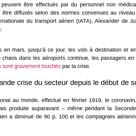
 peuvent être effectués par du personnel non médical
 être diffusés selon des normes convenues au niveau in
ternationale du transport aérien (IATA), Alexander de
c.
 en mars, jusqu’à ce jour, les vols à destination et e
haos dans les aéroports continue, les passagers en 
s sont gravement touchés
par la crise.
ande crise du secteur depuis le début de s
onal au monde, effectué en février 1919, le coronaviru
mais produite auparavant – même pendant la Seconde
rien a diminué de 90 p. 100 et les compagnies aérienn