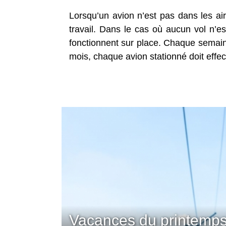
Lorsqu’un avion n’est pas dans les air
travail. Dans le cas où aucun vol n’e
fonctionnent sur place. Chaque semaine
mois, chaque avion stationné doit effec
Vacances du printemps