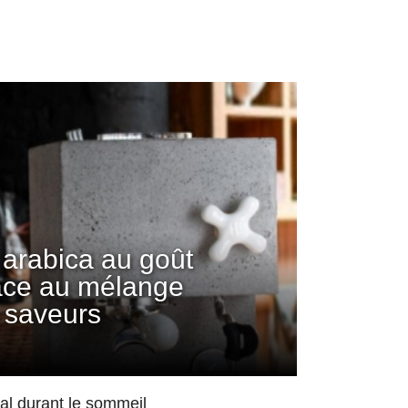
arabica au goût
âce au mélange
 saveurs
mal durant le sommeil