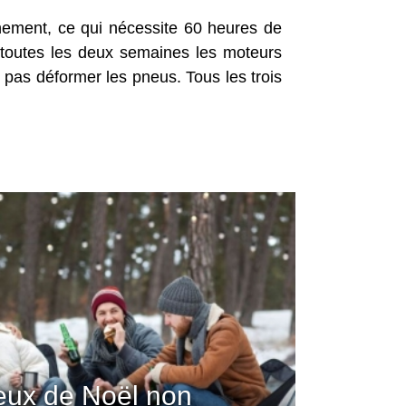
onnement, ce qui nécessite 60 heures de
, toutes les deux semaines les moteurs
 pas déformer les pneus. Tous les trois
jeux de Noël non