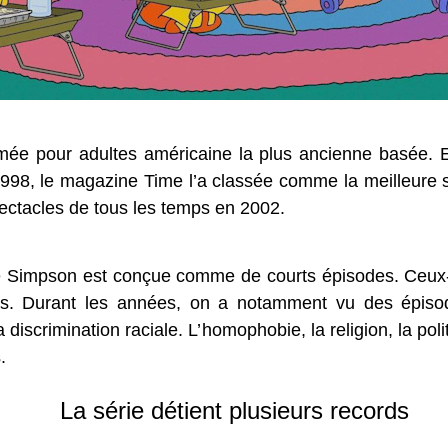
mée pour adultes américaine la plus ancienne basée. El
8, le magazine Time l’a classée comme la meilleure sé
pectacles de tous les temps en 2002.
lle Simpson est conçue comme de courts épisodes. Ceux-c
es. Durant les années, on a notamment vu des épiso
 discrimination raciale. L’homophobie, la religion, la poli
.
La série détient plusieurs records