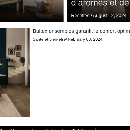
d’arômes et de
Recettes
/ August 12, 2024
Bultex ensembles garantit le confort opti
Santé et bien-être
/ February 03, 2024