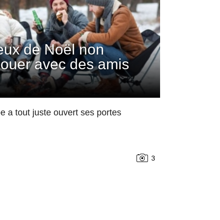
jeux de Noël non
 jouer avec des amis
 a tout juste ouvert ses portes
3