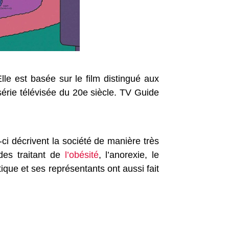
le est basée sur le film distingué aux
rie télévisée du 20e siècle. TV Guide
i décrivent la société de manière très
des traitant de
l’obésité
, l’anorexie, le
tique et ses représentants ont aussi fait