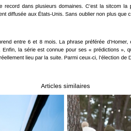
 le record dans plusieurs domaines. C’est la sitcom l
nt diffusée aux États-Unis. Sans oublier non plus que c’
prend entre 6 et 8 mois. La phrase préférée d’Homer, 
Enfin, la série est connue pour ses « prédictions », qu
éellement lieu par la suite. Parmi ceux-ci, l’élection d
Articles similaires