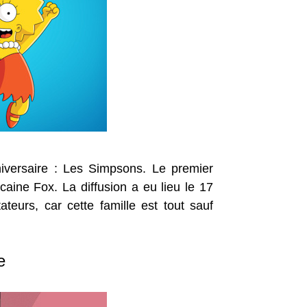
niversaire : Les Simpsons. Le premier
caine Fox. La diffusion a eu lieu le 17
eurs, car cette famille est tout sauf
e