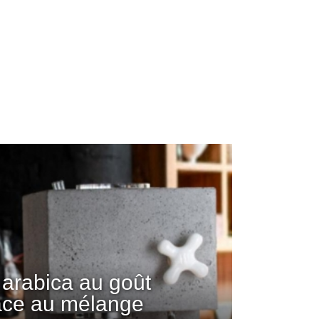
arabica au goût
âce au mélange