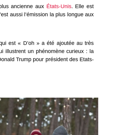
a plus ancienne aux
États-Unis
. Elle est
est aussi l’émission la plus longue aux
qui est « D’oh » a été ajoutée au très
i illustrent un phénomène curieux : la
e Donald Trump pour président des Etats-