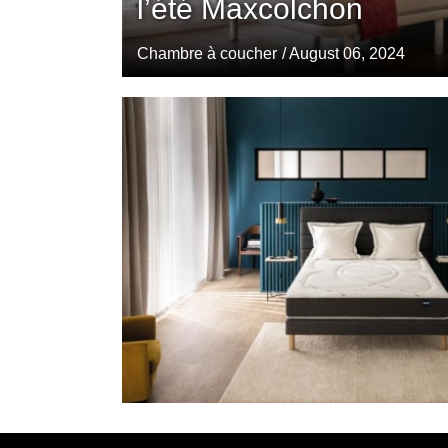
l’été Maxcolchon
Chambre à coucher
/ August 06, 2024