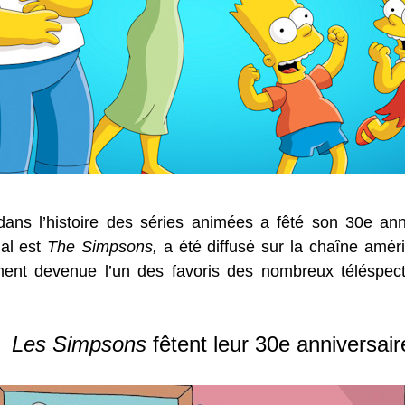
 dans l’histoire des séries animées a fêté son 30e an
nal est
The Simpsons,
a été diffusé sur la chaîne améri
nt devenue l’un des favoris des nombreux téléspectat
Les Simpsons
fêtent leur 30e anniversair