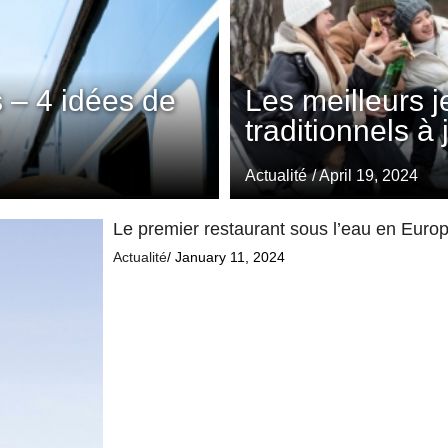
 – 4 idées de
Les meilleurs 
traditionnels à
Actualité
/ April 19, 2024
Le premier restaurant sous l’eau en Europe
Actualité
/ January 11, 2024