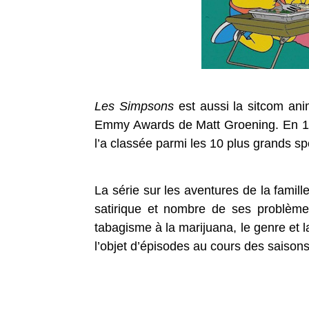
Les Simpsons
est aussi la sitcom ani
Emmy Awards de Matt Groening. En 199
l’a classée parmi les 10 plus grands s
La série sur les aventures de la fami
satirique et nombre de ses problèm
tabagisme à la marijuana, le genre et la
l’objet d’épisodes au cours des saisons