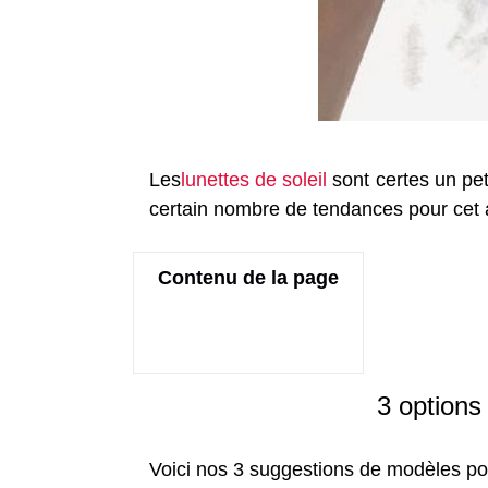
Les
lunettes de soleil
sont certes un pet
certain nombre de tendances pour cet a
Contenu de la page
3 options
Voici nos 3 suggestions de modèles pou