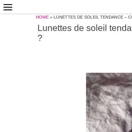
HOME
»
LUNETTES DE SOLEIL TENDANCE – C
Lunettes de soleil tend
?