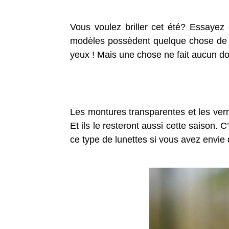
Vous voulez briller cet été? Essayez 
modèles possèdent quelque chose de trè
yeux ! Mais une chose ne fait aucun dout
Les montures transparentes et les verr
Et ils le resteront aussi cette saison.
ce type de lunettes si vous avez envie