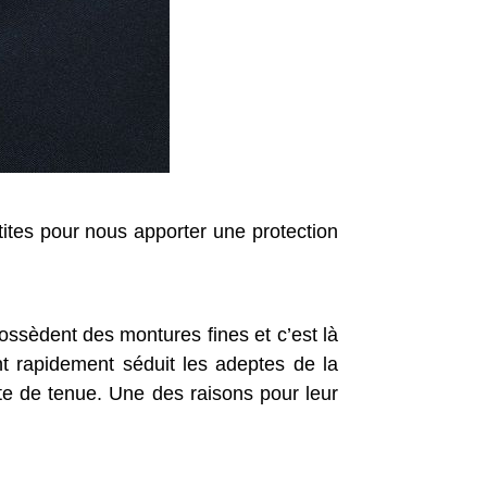
etites pour nous apporter une protection
ssèdent des montures fines et c’est là
ont rapidement séduit les adeptes de la
te de tenue. Une des raisons pour leur