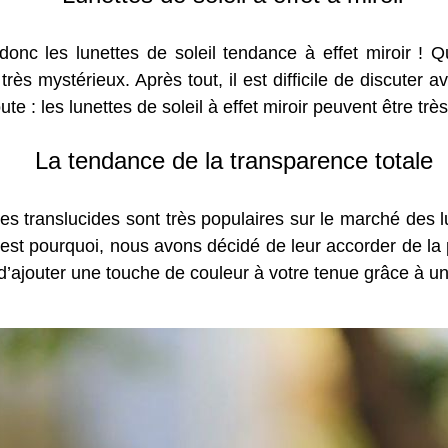
donc les lunettes de soleil tendance à effet miroir !
s mystérieux. Après tout, il est difficile de discuter a
e : les lunettes de soleil à effet miroir peuvent être trè
La tendance de la transparence totale
es translucides sont très populaires sur le marché des l
 C’est pourquoi, nous avons décidé de leur accorder de la
 d’ajouter une touche de couleur à votre tenue grâce à u