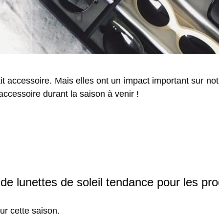
it accessoire. Mais elles ont un impact important sur no
ccessoire durant la saison à venir !
 de lunettes de soleil tendance pour les pr
r cette saison.