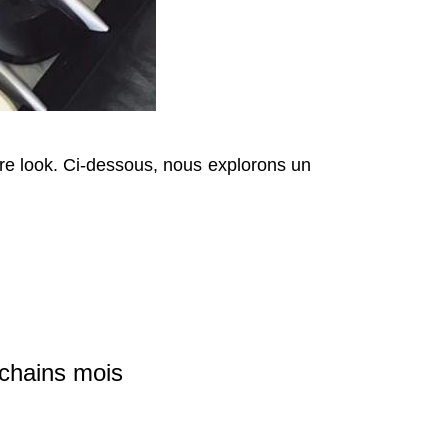
tre look. Ci-dessous, nous explorons un
ochains mois