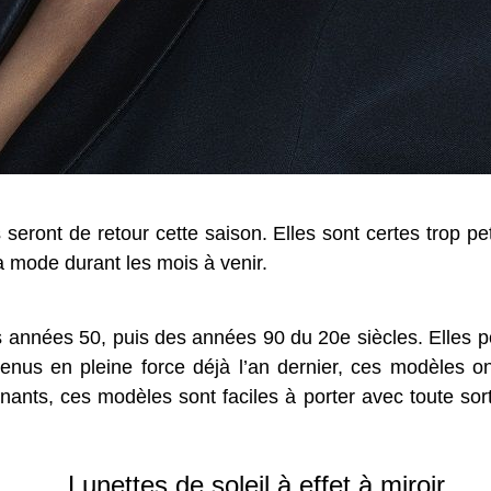
s seront de retour cette saison. Elles sont certes trop p
la mode durant les mois à venir.
 années 50, puis des années 90 du 20e siècles. Elles po
evenus en pleine force déjà l’an dernier, ces modèles 
nants, ces modèles sont faciles à porter avec toute sor
Lunettes de soleil à effet à miroir