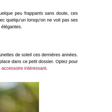
 Quelque peu frappants sans doute, ces
vec quelqu’un lorsqu’on ne voit pas ses
s élégantes.
unettes de soleil ces dernières années.
 place dans ce petit dossier. Optez pour
n
accessoire intéressant
.