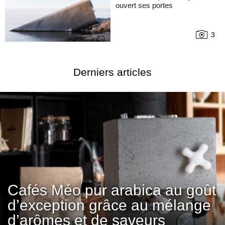
ouvert ses portes
3
Derniers articles
Cafés Méo pur arabica au goût
d’exception grâce au mélange
d’arômes et de saveurs