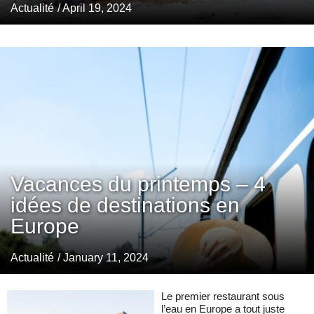
Actualité
/ April 19, 2024
Vacances du printemps – 4
idées de destinations en
Europe
Actualité
/ January 11, 2024
Le premier restaurant sous
l’eau en Europe a tout juste