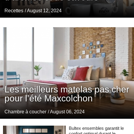
Recettes
/ August 12, 2024
Les meilleurs matelas pas cher
pour l’été Maxcolchon
Chambre à coucher
/ August 06, 2024
Bultex ensembles garantit le
confort optimal durant le