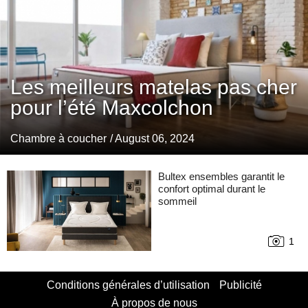
Les meilleurs matelas pas cher
pour l’été Maxcolchon
Chambre à coucher
/ August 06, 2024
Bultex ensembles garantit le
confort optimal durant le
sommeil
1
Conditions générales d’utilisation
Publicité
À propos de nous