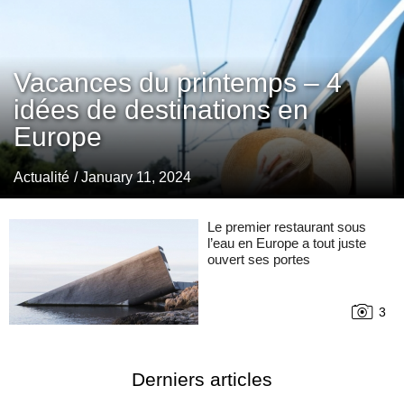
Vacances du printemps – 4
idées de destinations en
Europe
Actualité
/ January 11, 2024
Le premier restaurant sous
l’eau en Europe a tout juste
ouvert ses portes
3
Derniers articles