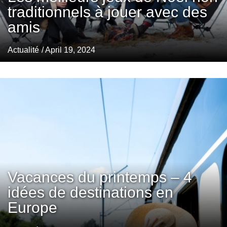
traditionnels à jouer avec des
amis
Actualité
/ April 19, 2024
Vacances du printemps – 4
idées de destinations en
Europe