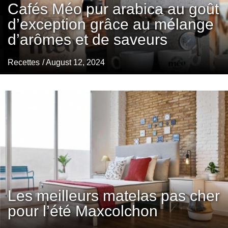
Cafés Méo pur arabica au goût
d’exception grâce au mélange
d’arômes et de saveurs
Recettes
/ August 12, 2024
Les meilleurs matelas pas cher
pour l’été Maxcolchon