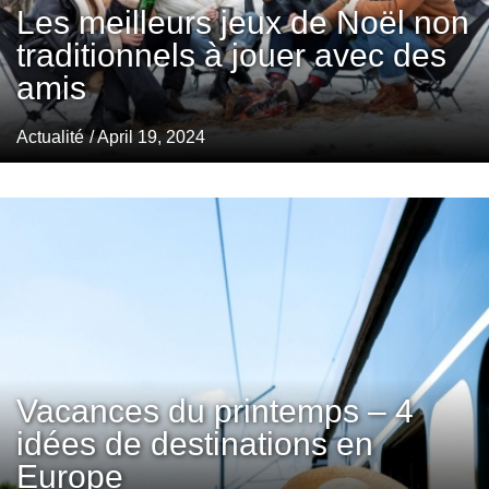
Les meilleurs jeux de Noël non
traditionnels à jouer avec des
amis
Actualité
/ April 19, 2024
Vacances du printemps – 4
idées de destinations en
Europe