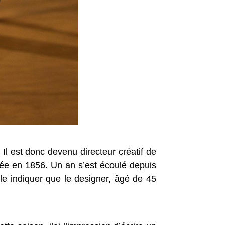
Il est donc devenu directeur créatif de
dée en 1856. Un an s’est écoulé depuis
ble indiquer que le designer, âgé de 45