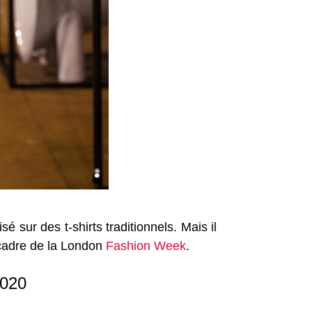
é sur des t-shirts traditionnels. Mais il
 cadre de la London
Fashion Week
.
2020