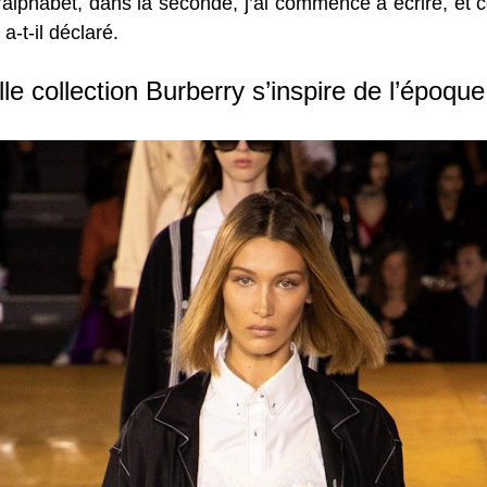
’alphabet, dans la seconde, j’ai commencé à écrire, et ce
a-t-il déclaré.
le collection Burberry s’inspire de l’époque