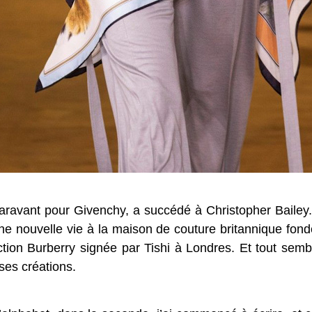
uparavant pour Givenchy, a succédé à Christopher Bailey. 
une nouvelle vie à la maison de couture britannique fon
ection Burberry signée par Tishi à Londres. Et tout sem
 ses créations.