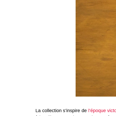
La collection s’inspire de
l’époque vict