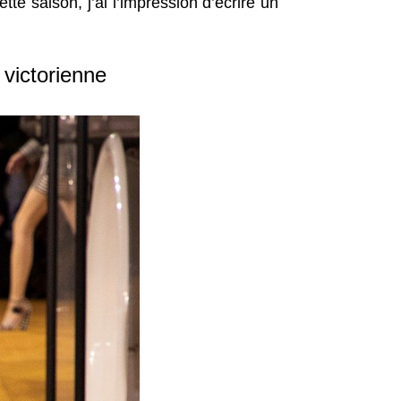
tte saison, j’ai l’impression d’écrire un
 victorienne