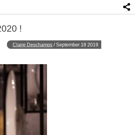
2020 !
Claire Deschamps
/
September 18 2019