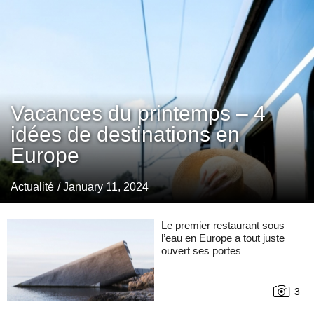
Vacances du printemps – 4
idées de destinations en
Europe
Actualité
/ January 11, 2024
Le premier restaurant sous
l’eau en Europe a tout juste
ouvert ses portes
3