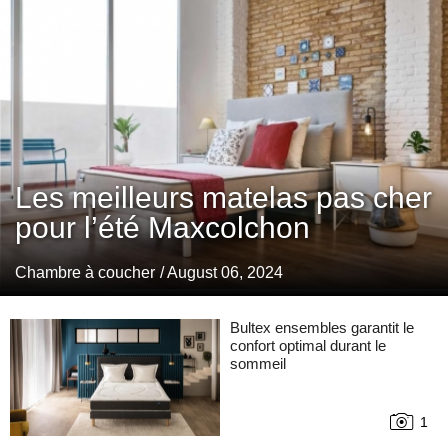
Les meilleurs matelas pas cher
pour l’été Maxcolchon
Chambre à coucher
/ August 06, 2024
Bultex ensembles garantit le
confort optimal durant le
sommeil
1