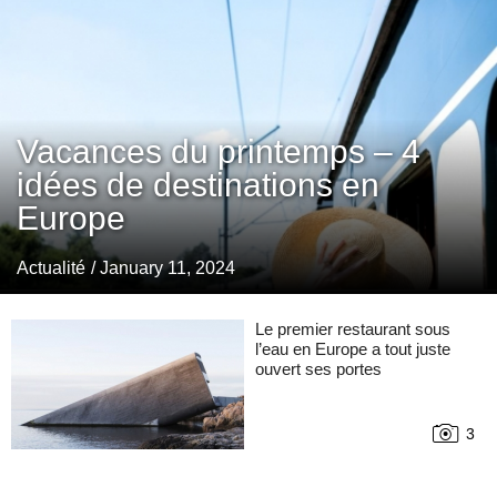
Vacances du printemps – 4
idées de destinations en
Europe
Actualité
/ January 11, 2024
Le premier restaurant sous
l’eau en Europe a tout juste
ouvert ses portes
3