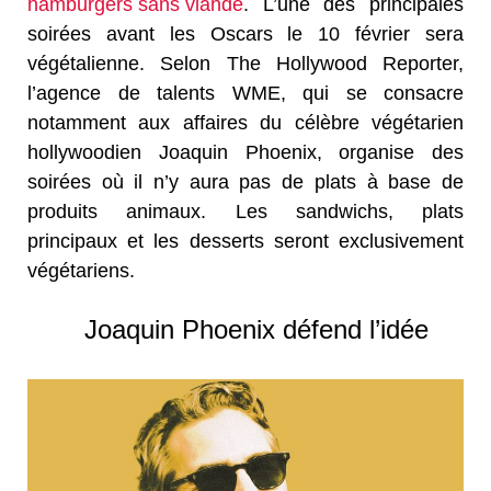
hamburgers sans viande
. L’une des principales
soirées avant les Oscars le 10 février sera
végétalienne. Selon The Hollywood Reporter,
l’agence de talents WME, qui se consacre
notamment aux affaires du célèbre végétarien
hollywoodien Joaquin Phoenix, organise des
soirées où il n’y aura pas de plats à base de
produits animaux. Les sandwichs, plats
principaux et les desserts seront exclusivement
végétariens.
Joaquin Phoenix défend l’idée