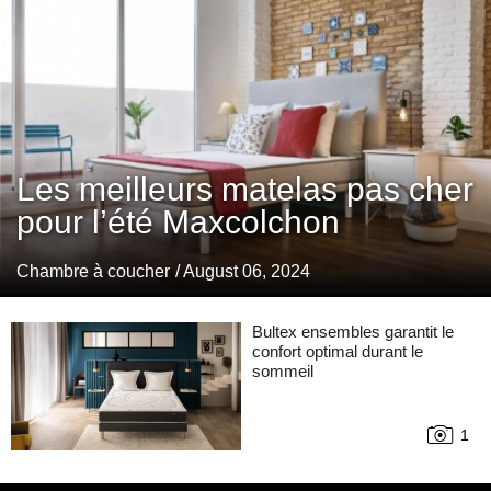
Les meilleurs matelas pas cher
pour l’été Maxcolchon
Chambre à coucher
/ August 06, 2024
Bultex ensembles garantit le
confort optimal durant le
sommeil
1