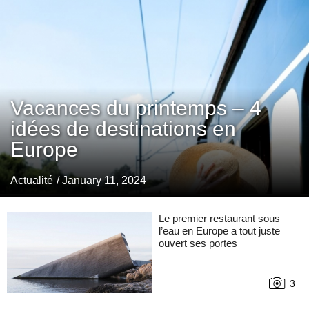
Vacances du printemps – 4
idées de destinations en
Europe
Actualité
/ January 11, 2024
Le premier restaurant sous
l’eau en Europe a tout juste
ouvert ses portes
3