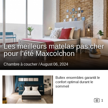
Les meilleurs matelas pas cher
pour l’été Maxcolchon
Chambre à coucher
/ August 06, 2024
Bultex ensembles garantit le
confort optimal durant le
sommeil
1