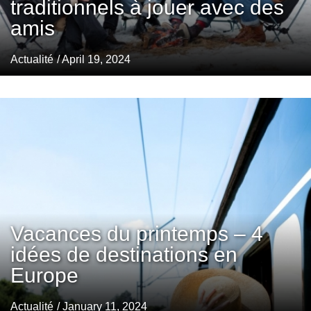
traditionnels à jouer avec des
amis
Actualité
/ April 19, 2024
Vacances du printemps – 4
idées de destinations en
Europe
Actualité
/ January 11, 2024