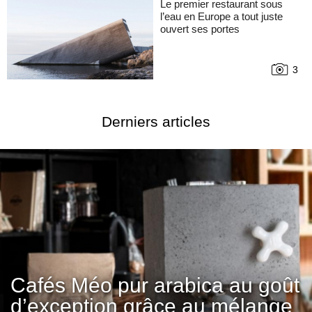
Le premier restaurant sous
l’eau en Europe a tout juste
ouvert ses portes
3
Derniers articles
Cafés Méo pur arabica au goût
d’exception grâce au mélange