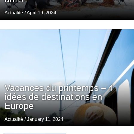
Actualité
/ April 19, 2024
Vacances du printemps – 4
idées de destinations en
Europe
Actualité
/ January 11, 2024