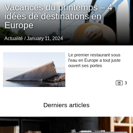
Vacances du printemps – 4
idées de destinations en
Europe
Actualité
/ January 11, 2024
Le premier restaurant sous
l’eau en Europe a tout juste
ouvert ses portes
3
Derniers articles