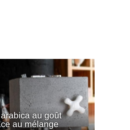
arabica au goût
âce au mélange