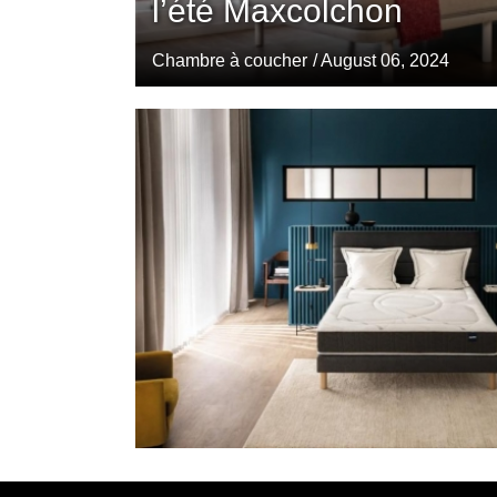
l’été Maxcolchon
Chambre à coucher
/ August 06, 2024