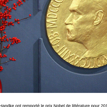
Handke ont remporté le prix Nobel de littérature pour 2