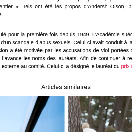
ntier ». Tels ont été les propos d’Andersh Olson, 
e.
nulé pour la première fois depuis 1949. L’Académie suédoi
e d’un scandale d’abus sexuels. Celui-ci avait conduit à
ssion a été motivée par les accusations de viol portées
 l’avance les noms des lauréats. Afin de continuer à r
y externe au comité. Celui-ci a désigné le lauréat du
prix
Articles similaires