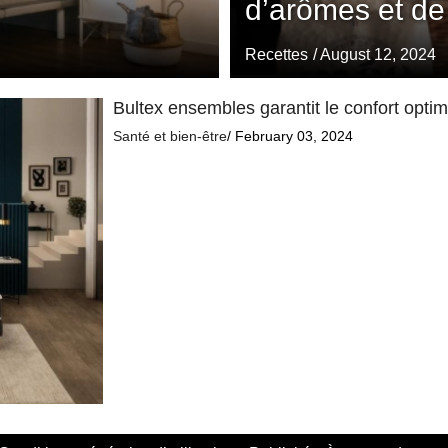
d’arômes et de
Recettes
/ August 12, 2024
Bultex ensembles garantit le confort opti
Santé et bien-être
/ February 03, 2024