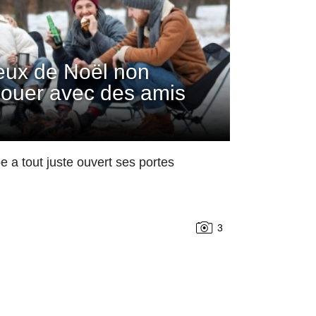
jeux de Noël non
 jouer avec des amis
 a tout juste ouvert ses portes
3