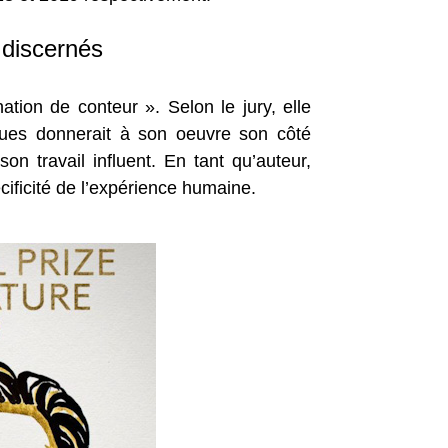
 discernés
tion de conteur ». Selon le jury, elle
ques donnerait à son oeuvre son côté
on travail influent. En tant qu’auteur,
cificité de l’expérience humaine.