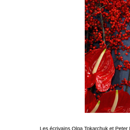
Les écrivains Olga Tokarchuk et Peter 