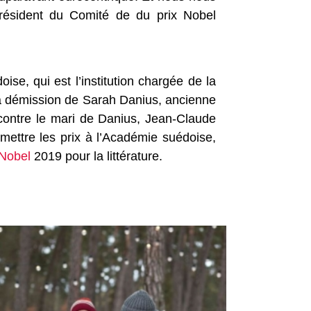
président du Comité de du prix Nobel
se, qui est l’institution chargée de la
 la démission de Sarah Danius, ancienne
 contre le mari de Danius, Jean-Claude
emettre les prix à l’Académie suédoise,
 Nobel
2019 pour la littérature.