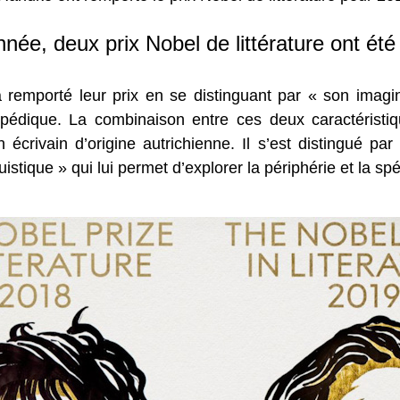
nnée, deux prix Nobel de littérature ont été
 remporté leur prix en se distinguant par « son imagina
édique. La combinaison entre ces deux caractéristi
crivain d’origine autrichienne. Il s’est distingué par s
stique » qui lui permet d’explorer la périphérie et la spé