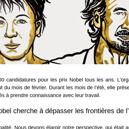
 candidatures pour les prix Nobel tous les ans. L’orga
t du mois de février. Durant les mois de l’été, elle prés
és à prendre connaissance avec leur travail.
bel cherche à dépasser les frontières de 
lité. Nous devons élargir notre perspective, qui était