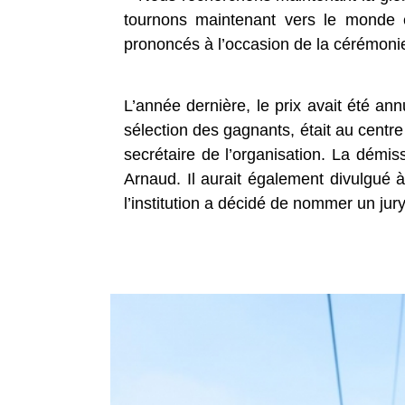
tournons maintenant vers le monde e
prononcés à l’occasion de la cérémoni
L’année dernière, le prix avait été an
sélection des gagnants, était au centr
secrétaire de l’organisation. La démi
Arnaud. Il aurait également divulgué à
l’institution a décidé de nommer un jur