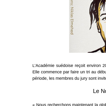
L’Académie suédoise reçoit environ 200
Elle commence par faire un tri au débu
période, les membres du jury sont invit
Le No
« Nous recherchons maintenant la globa