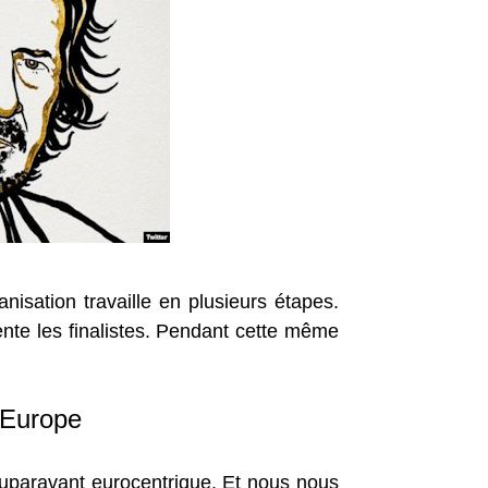
nisation travaille en plusieurs étapes.
ente les finalistes. Pendant cette même
l’Europe
 auparavant eurocentrique. Et nous nous