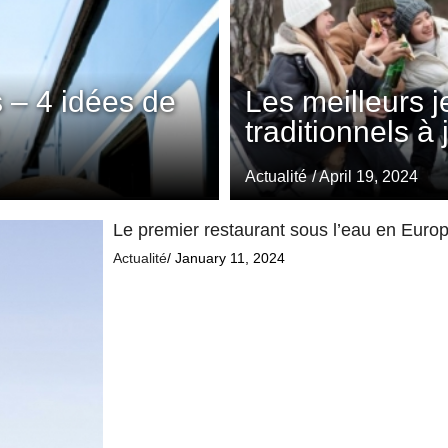
 – 4 idées de
Les meilleurs 
traditionnels à
Actualité
/ April 19, 2024
Le premier restaurant sous l’eau en Europe
Actualité
/ January 11, 2024