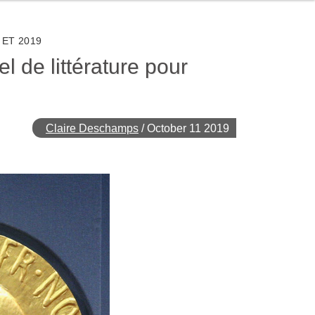
ET 2019
 de littérature pour
Claire Deschamps
/
October 11 2019