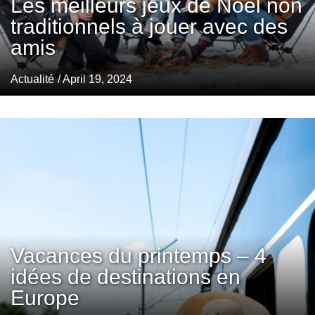
Les meilleurs jeux de Noël non
traditionnels à jouer avec des
amis
Actualité
/ April 19, 2024
Vacances du printemps – 4
idées de destinations en
Europe