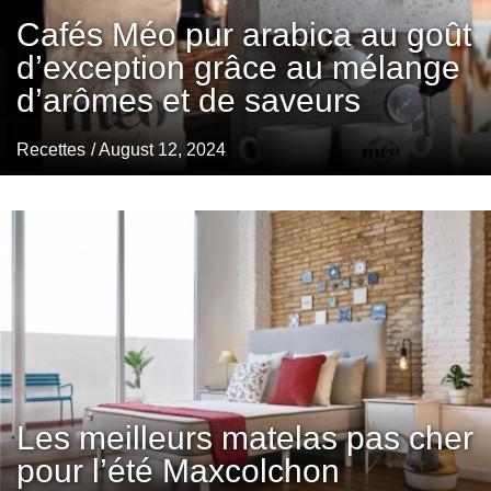
Cafés Méo pur arabica au goût
d’exception grâce au mélange
d’arômes et de saveurs
Recettes
/ August 12, 2024
Les meilleurs matelas pas cher
pour l’été Maxcolchon