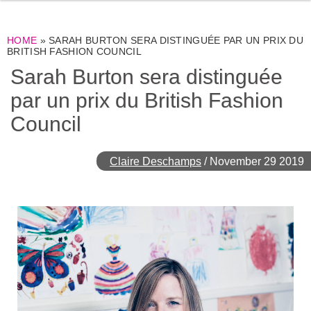
HOME
»
SARAH BURTON SERA DISTINGUÉE PAR UN PRIX DU
BRITISH FASHION COUNCIL
Sarah Burton sera distinguée
par un prix du British Fashion
Council
Claire Deschamps
/
November 29 2019