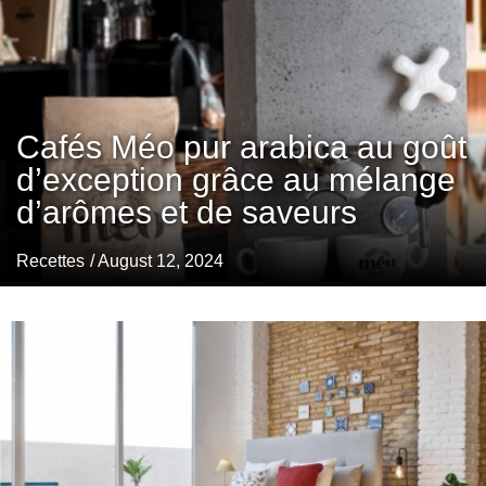
Cafés Méo pur arabica au goût
d’exception grâce au mélange
d’arômes et de saveurs
Recettes
/ August 12, 2024