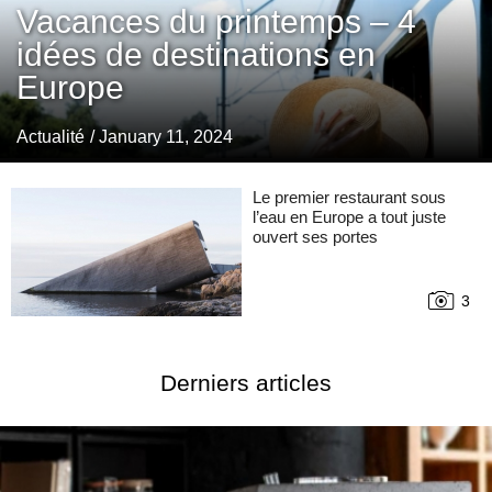
Vacances du printemps – 4
idées de destinations en
Europe
Actualité
/ January 11, 2024
Le premier restaurant sous
l’eau en Europe a tout juste
ouvert ses portes
3
Derniers articles