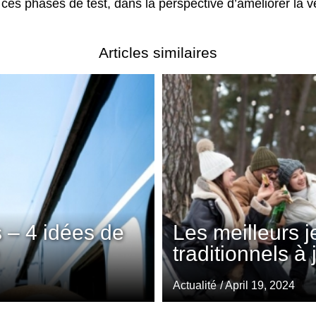
ces phases de test, dans la perspective d’améliorer la v
Articles similaires
 – 4 idées de
Les meilleurs 
traditionnels à
Actualité
/ April 19, 2024