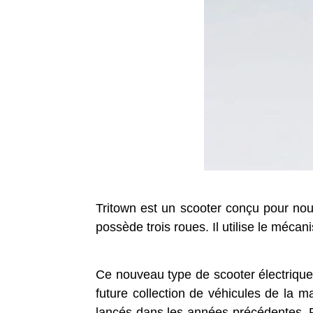
Tritown est un scooter conçu pour nou
possède trois roues. Il utilise le méca
Ce nouveau type de scooter électrique
future collection de véhicules de la
lancés dans les années précédentes. Pa