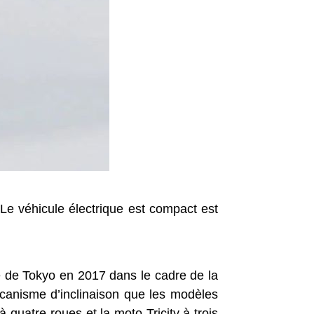
Le véhicule électrique est compact est
e de Tokyo en 2017 dans le cadre de la
canisme d’inclinaison que les modèles
quatre roues et la moto Tricity à trois