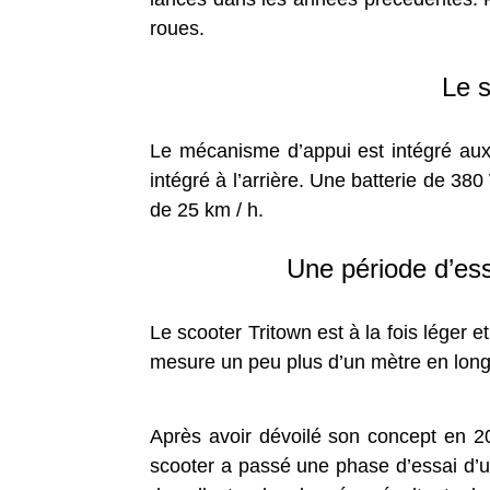
roues.
Le s
Le mécanisme d’appui est intégré aux
intégré à l’arrière. Une batterie de 38
de 25 km / h.
Une période d’ess
Le scooter Tritown est à la fois léger
mesure un peu plus d’un mètre en long
Après avoir dévoilé son concept en 2
scooter a passé une phase d’essai d’un