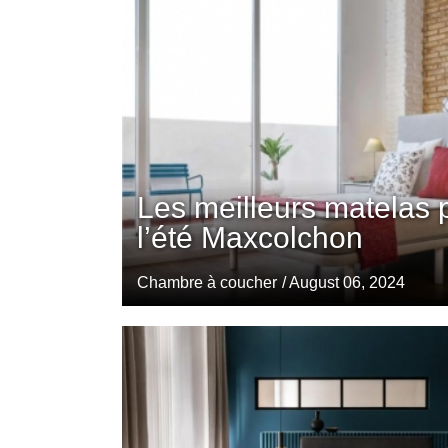
Les meilleurs matelas 
l’été Maxcolchon
Chambre à coucher
/ August 06, 2024