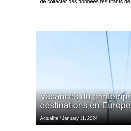
de collecter des données résultants de 
Vacances du printemps
destinations en Europe
Actualité
/ January 11, 2024