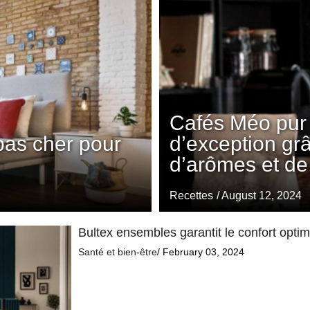
Cafés Méo pur 
pas cher pour
d’exception gr
d’arômes et de
Recettes
/ August 12, 2024
Bultex ensembles garantit le confort opti
Santé et bien-être
/ February 03, 2024