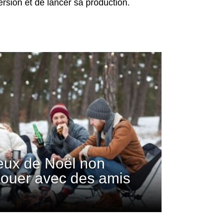
ersion et de lancer sa production.
jeux de Noël non
 jouer avec des amis