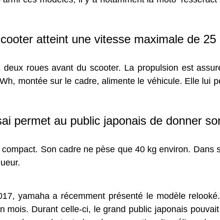
cooter atteint une vitesse maximale de 25
 deux roues avant du scooter. La propulsion est assu
0 Wh, montée sur le cadre, alimente le véhicule. Elle lui
ai permet au public japonais de donner so
 et compact. Son cadre ne pèse que 40 kg environ. Dans s
ueur.
017, yamaha a récemment présenté le modèle relooké. D
 mois. Durant celle-ci, le grand public japonais pouvait 