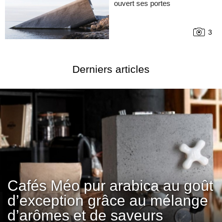
ouvert ses portes
3
Derniers articles
Cafés Méo pur arabica au goût
d’exception grâce au mélange
d’arômes et de saveurs