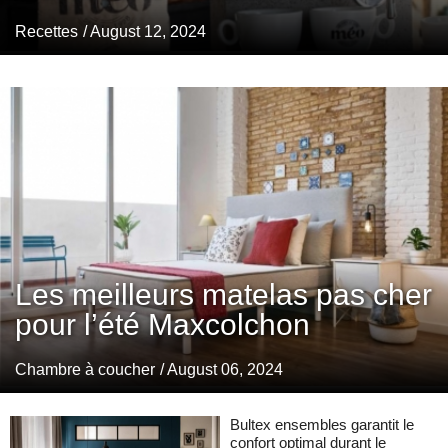
Recettes
/ August 12, 2024
Les meilleurs matelas pas cher
pour l’été Maxcolchon
Chambre à coucher
/ August 06, 2024
Bultex ensembles garantit le
confort optimal durant le