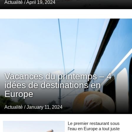
Actualité
/ April 19, 2024
Vacances du printemps – 4
idées de destinations en
Europe
Actualité
/ January 11, 2024
Le premier restaurant sous
l’eau en Europe a tout juste