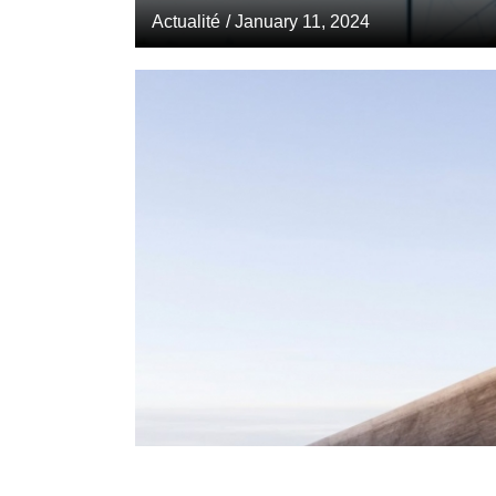
Actualité
/ January 11, 2024