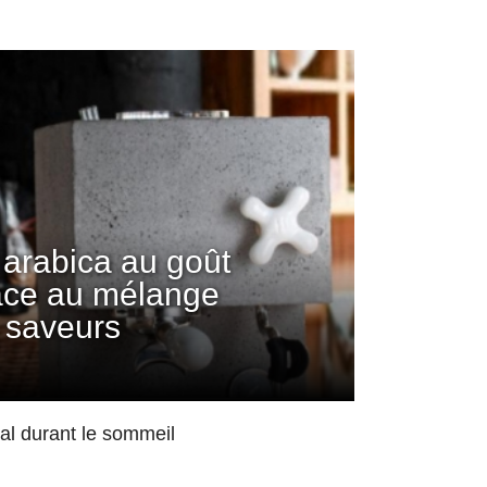
arabica au goût
âce au mélange
 saveurs
mal durant le sommeil