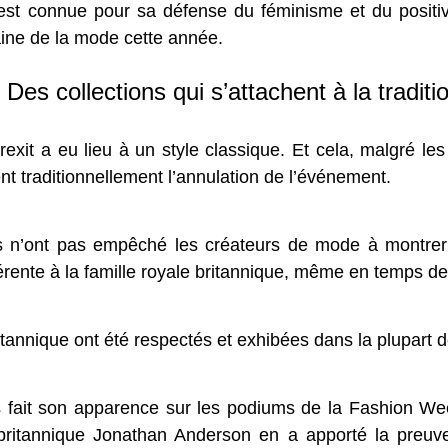
t connue pour sa défense du féminisme et du positivi
ne de la mode cette année.
Des collections qui s’attachent à la traditi
it a eu lieu à un style classique. Et cela, malgré les 
nt traditionnellement l’annulation de l’événement.
s n’ont pas empêché les créateurs de mode à montrer 
érente à la famille royale britannique, même en temps de
itannique ont été respectés et exhibées dans la plupart d
fois fait son apparence sur les podiums de la Fashion W
britannique Jonathan Anderson en a apporté la preuve