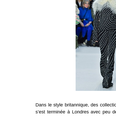
Dans le style britannique, des collect
s’est terminée à Londres avec peu de s