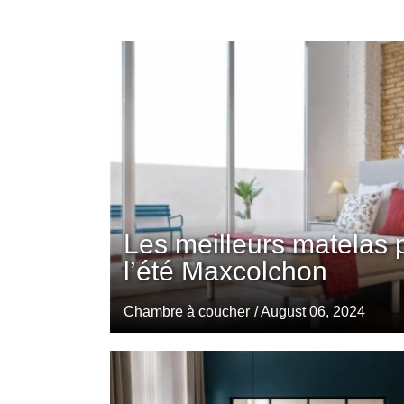
Les meilleurs matelas 
l’été Maxcolchon
Chambre à coucher
/ August 06, 2024