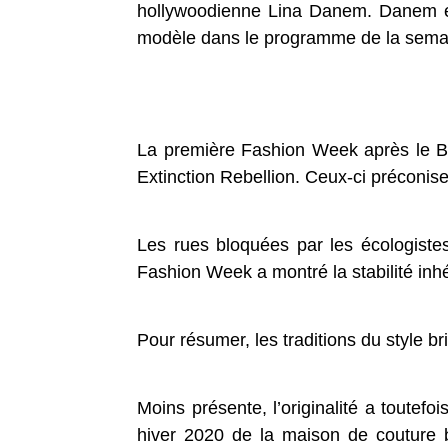
hollywoodienne Lina Danem. Danem es
modèle dans le programme de la semai
La première Fashion Week après le Brex
Extinction Rebellion. Ceux-ci préconise
Les rues bloquées par les écologiste
Fashion Week a montré la stabilité inh
Pour résumer, les traditions du style br
Moins présente, l’originalité a toute
hiver 2020 de la maison de couture 