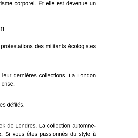
sme corporel. Et elle est devenue un
on
protestations des militants écologistes
leur dernières collections. La London
 crise.
es défilés.
eek de Londres. La collection automne-
. Si vous êtes passionnés du style à