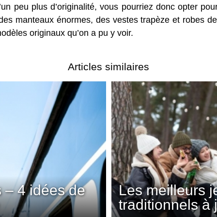
un peu plus d’originalité, vous pourriez donc opter po
des manteaux énormes, des vestes trapèze et robes de
odèles originaux qu’on a pu y voir.
Articles similaires
 – 4 idées de
Les meilleurs 
traditionnels à