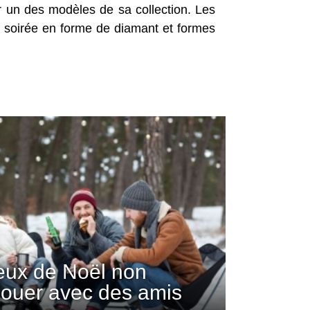
ur un des modèles de sa collection. Les
 soirée en forme de diamant et formes
jeux de Noël non
 jouer avec des amis