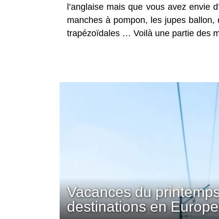
l’anglaise mais que vous avez envie d’
manches à pompon, les jupes ballon, 
trapézoïdales … Voilà une partie des m
Vacances du printemps
destinations en Europe