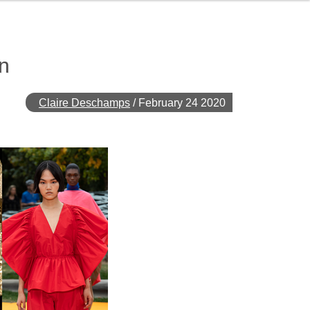
on
Claire Deschamps
/
February 24 2020