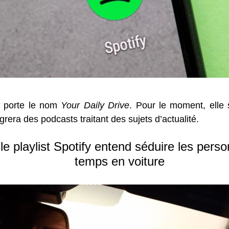
ui porte le nom
Your Daily Drive
. Pour le moment, elle 
égrera des podcasts traitant des sujets d’actualité.
le playlist Spotify entend séduire les per
temps en voiture