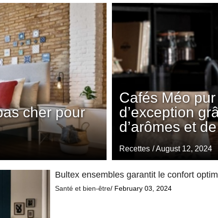
Cafés Méo pur 
pas cher pour
d’exception gr
d’arômes et de
Recettes
/ August 12, 2024
Bultex ensembles garantit le confort opti
Santé et bien-être
/ February 03, 2024