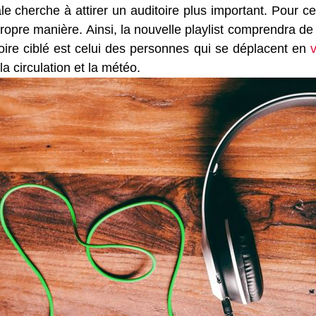
e cherche à attirer un auditoire plus important. Pour cel
 propre manière. Ainsi, la nouvelle playlist comprendra d
toire ciblé est celui des personnes qui se déplacent en
v
la circulation et la météo.