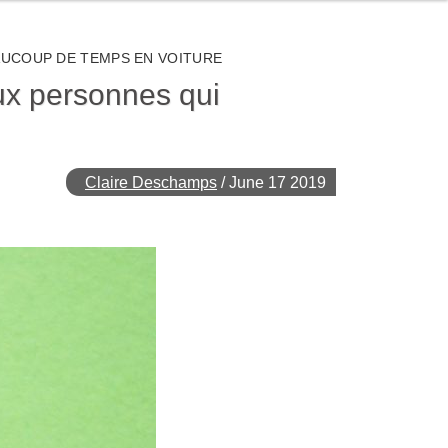
EAUCOUP DE TEMPS EN VOITURE
aux personnes qui
Claire Deschamps
/
June 17 2019