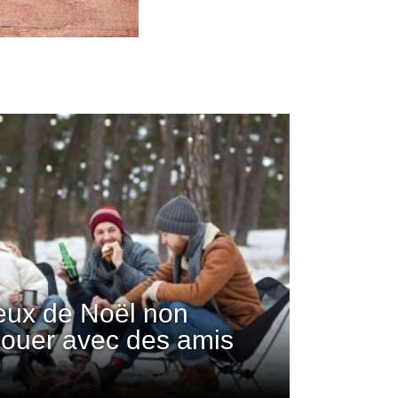
jeux de Noël non
 jouer avec des amis