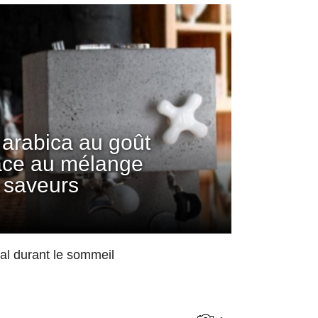
arabica au goût
âce au mélange
 saveurs
mal durant le sommeil