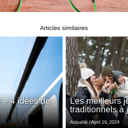
Articles similaires
 – 4 idées de
Les meilleurs 
traditionnels à
Actualité
/ April 19, 2024