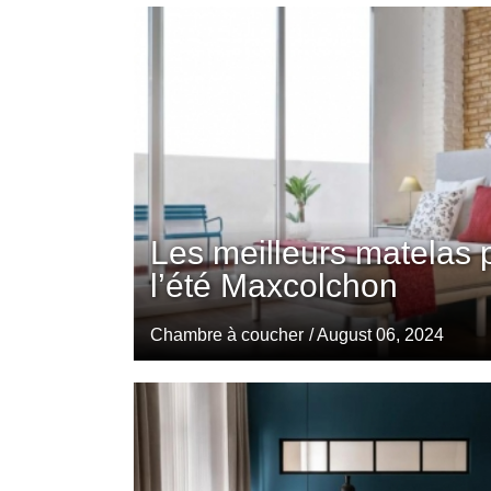
Les meilleurs matelas 
l’été Maxcolchon
Chambre à coucher
/ August 06, 2024