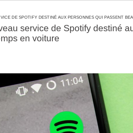
RVICE DE SPOTIFY DESTINÉ AUX PERSONNES QUI PASSENT B
uveau service de Spotify destiné 
mps en voiture