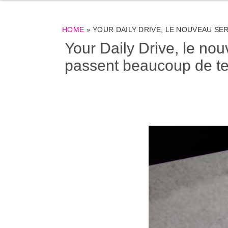
HOME
»
YOUR DAILY DRIVE, LE NOUVEAU SE
Your Daily Drive, le no
passent beaucoup de te