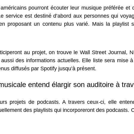
rs américains pourront écouter leur musique préférée e
 Le service est destiné d’abord aux personnes qui voya
en proposant un contenu plus varié. Mais la playlist 
iciperont au projet, on trouve le Wall Street Journal, N
aussi des informations actuelles. Elle liste sera mise à 
enus diffusés par Spotify jusqu’à présent.
musicale entend élargir son auditoire à tra
rs projets de podcasts. A travers ceux-ci, elle enten
ctuellement des playlists qui incorporeront des podcasts. 