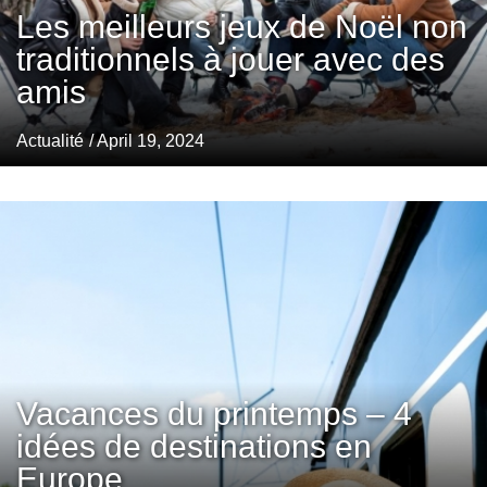
Les meilleurs jeux de Noël non
traditionnels à jouer avec des
amis
Actualité
/ April 19, 2024
Vacances du printemps – 4
idées de destinations en
Europe