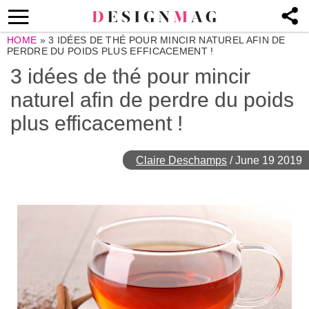
HOME
»
3 IDÉES DE THÉ POUR MINCIR NATUREL AFIN DE
PERDRE DU POIDS PLUS EFFICACEMENT !
3 idées de thé pour mincir
naturel afin de perdre du poids
plus efficacement !
Claire Deschamps
/
June 19 2019