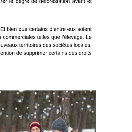
er le degré de déforestation avant et
Et bien que certains d’entre eux soient
ns commerciales telles que l’élevage. Le
veaux territoires des sociétés locales,
ention de supprimer certains des droits