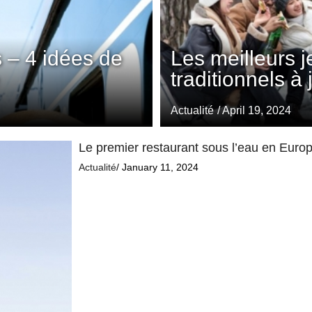
 – 4 idées de
Les meilleurs 
traditionnels à
Actualité
/ April 19, 2024
Le premier restaurant sous l’eau en Europe
Actualité
/ January 11, 2024