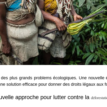
n des plus grands problems écologiques. Une nouvelle
une solution efficace pour donner des droits légaux aux fo
velle approche pour lutter contre la
déforestat