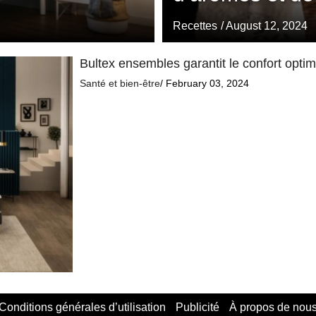
Recettes
/ August 12, 2024
Bultex ensembles garantit le confort opti
Santé et bien-être
/ February 03, 2024
Conditions générales d’utilisation
Publicité
À propos de nou