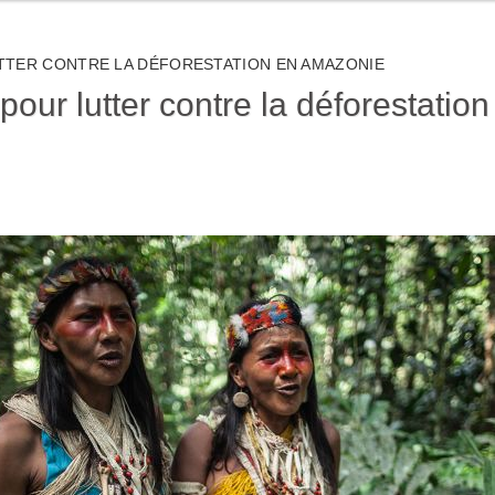
TTER CONTRE LA DÉFORESTATION EN AMAZONIE
our lutter contre la déforestatio