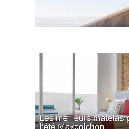
Les meilleurs matelas 
l’été Maxcolchon