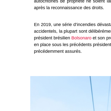
autochtones de propriété ne soient l
après la reconnaissance des droits.
En 2019, une série d’incendies dévasta
accidentels, la plupart sont délibéréme
président brésilien
Bolsonaro
et son pr
en place sous les précédents président
précédemment assurés.