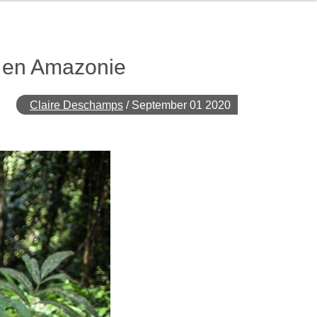
n en Amazonie
Claire Deschamps
/
September 01 2020