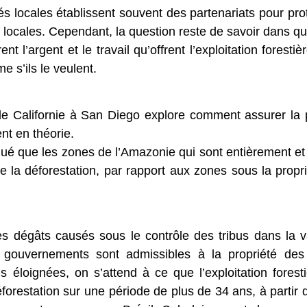
és locales établissent souvent des partenariats pour p
locales. Cependant, la question reste de savoir dans qu
nt l’argent et le travail qu’offrent l’exploitation fores
e s’ils le veulent.
de Californie à San Diego explore comment assurer la 
nt en théorie.
é que les zones de l’Amazonie qui sont entièrement et 
la déforestation, par rapport aux zones sous la proprié
s dégâts causés sous le contrôle des tribus dans la 
s gouvernements sont admissibles à la propriété de
éloignées, on s’attend à ce que l’exploitation foresti
orestation sur une période de plus de 34 ans, à partir d