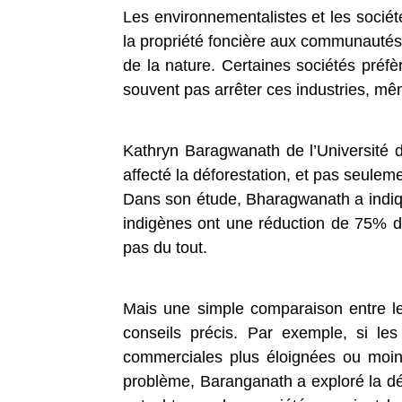
Les environnementalistes et les sociét
la propriété foncière aux communautés 
de la nature. Certaines sociétés préfère
souvent pas arrêter ces industries, mêm
Kathryn Baragwanath de l’Université 
affecté la déforestation, et pas seuleme
Dans son étude, Bharagwanath a indiqu
indigènes ont une réduction de 75% de 
pas du tout.
Mais une simple comparaison entre le
conseils précis. Par exemple, si le
commerciales plus éloignées ou moins 
problème, Baranganath a exploré la déf