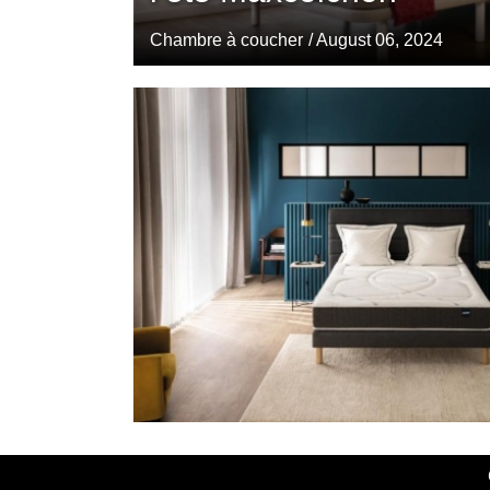
Chambre à coucher
/ August 06, 2024