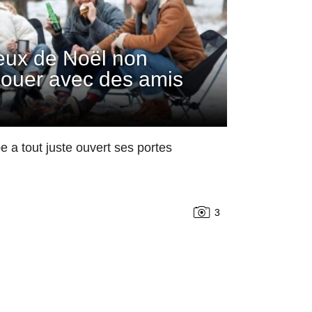
jeux de Noël non
 jouer avec des amis
 a tout juste ouvert ses portes
3