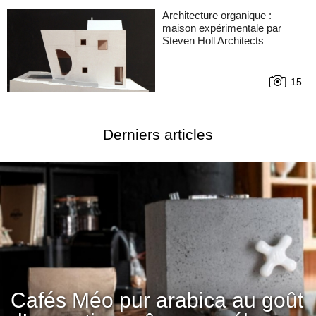
Architecture organique :
maison expérimentale par
Steven Holl Architects
15
Derniers articles
Cafés Méo pur arabica au goût