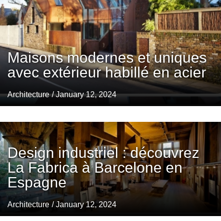
Maisons modernes et uniques
avec extérieur habillé en acier
Architecture
/ January 12, 2024
Design industriel : découvrez
La Fabrica à Barcelone en
Espagne
Architecture
/ January 12, 2024