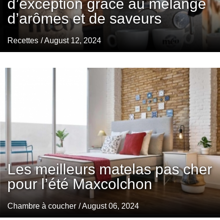
d’exception grâce au mélange
d’arômes et de saveurs
Recettes
/ August 12, 2024
Les meilleurs matelas pas cher
pour l’été Maxcolchon
Chambre à coucher
/ August 06, 2024