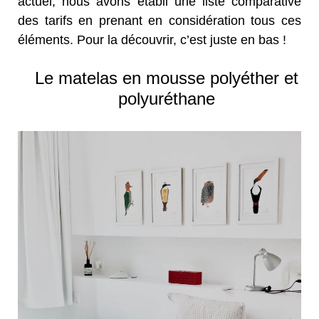
actuel, nous avons établi une liste comparative
des tarifs en prenant en considération tous ces
éléments. Pour la découvrir, c’est juste en bas !
Le matelas en mousse polyéther et
polyuréthane