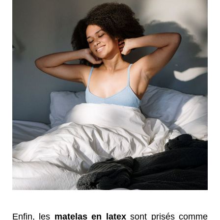
Enfin, les
matelas en latex
sont prisés comme