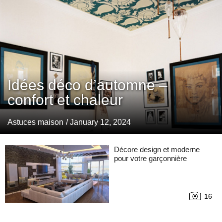
Idées déco d’automne –
confort et chaleur
Astuces maison
/ January 12, 2024
Décore design et moderne
pour votre garçonnière
16