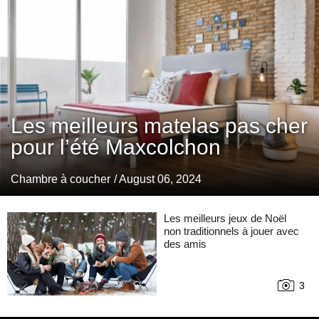
Les meilleurs matelas pas cher
pour l’été Maxcolchon
Chambre à coucher
/ August 06, 2024
Les meilleurs jeux de Noël
non traditionnels à jouer avec
des amis
3