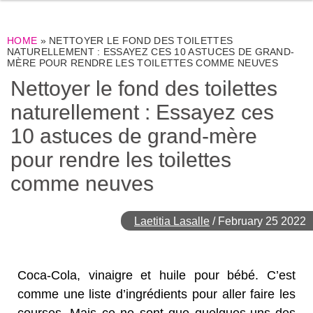
HOME
»
NETTOYER LE FOND DES TOILETTES
NATURELLEMENT : ESSAYEZ CES 10 ASTUCES DE GRAND-
MÈRE POUR RENDRE LES TOILETTES COMME NEUVES
Nettoyer le fond des toilettes
naturellement : Essayez ces
10 astuces de grand-mère
pour rendre les toilettes
comme neuves
Laetitia Lasalle
/
February 25 2022
Coca-Cola, vinaigre et huile pour bébé. C’est
comme une liste d’ingrédients pour aller faire les