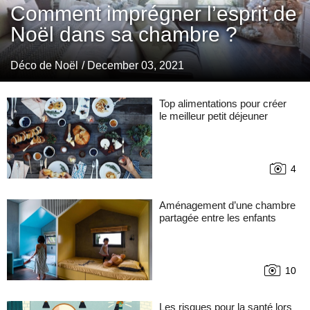
Comment imprégner l’esprit de
Noël dans sa chambre ?
Déco de Noël
/ December 03, 2021
Top alimentations pour créer
le meilleur petit déjeuner
4
Aménagement d’une chambre
partagée entre les enfants
10
Les risques pour la santé lors