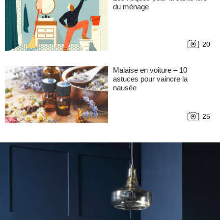
du ménage
20
Malaise en voiture – 10
astuces pour vaincre la
nausée
25