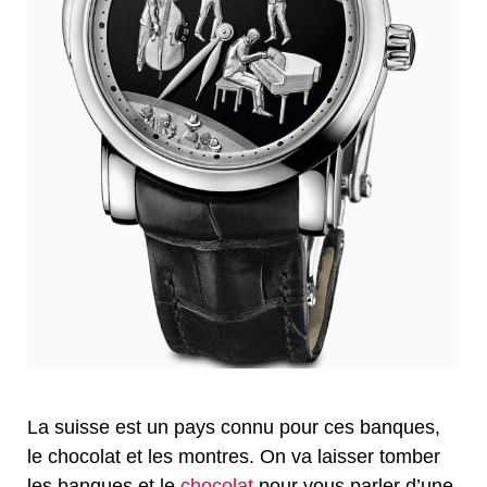
La suisse est un pays connu pour ces banques,
le chocolat et les montres. On va laisser tomber
les banques et le
chocolat
pour vous parler d’une