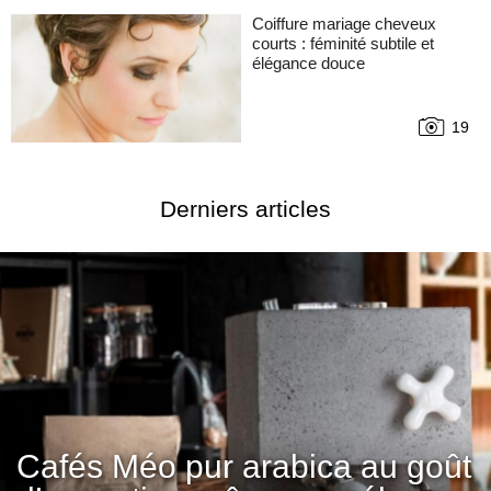
Coiffure mariage cheveux
courts : féminité subtile et
élégance douce
19
Derniers articles
Cafés Méo pur arabica au goût