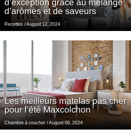
d’exception grâce au mélange
d’arômes et de saveurs
Recettes
/ August 12, 2024
Les meilleurs matelas pas cher
pour l’été Maxcolchon
Chambre à coucher
/ August 06, 2024