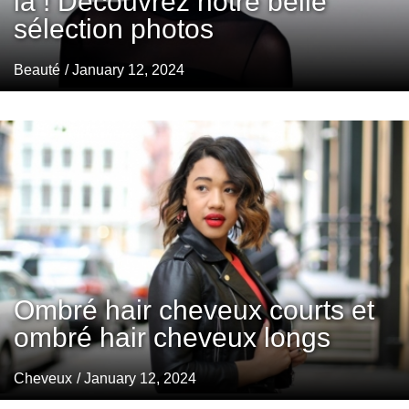
la ! Découvrez notre belle
sélection photos
Beauté
/ January 12, 2024
Ombré hair cheveux courts et
ombré hair cheveux longs
Cheveux
/ January 12, 2024