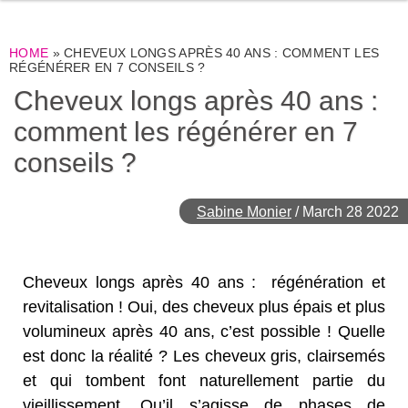
HOME
»
CHEVEUX LONGS APRÈS 40 ANS : COMMENT LES
RÉGÉNÉRER EN 7 CONSEILS ?
Cheveux longs après 40 ans :
comment les régénérer en 7
conseils ?
Sabine Monier
/
March 28 2022
Cheveux longs après 40 ans : régénération et
revitalisation ! Oui, des cheveux plus épais et plus
volumineux après 40 ans, c’est possible ! Quelle
est donc la réalité ? Les cheveux gris, clairsemés
et qui tombent font naturellement partie du
vieillissement. Qu’il s’agisse de phases de