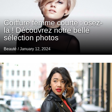
Coiffure femme courte : osez-
la ! Découvrez notre belle
sélection photos
Beauté
/ January 12, 2024