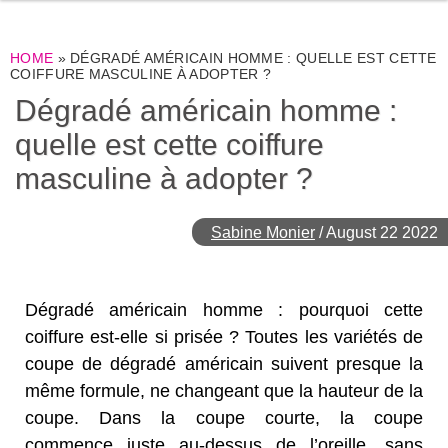
HOME
»
DÉGRADÉ AMÉRICAIN HOMME : QUELLE EST CETTE
COIFFURE MASCULINE À ADOPTER ?
Dégradé américain homme :
quelle est cette coiffure
masculine à adopter ?
Sabine Monier
/
August 22 2022
Dégradé américain homme : pourquoi cette
coiffure est-elle si prisée ? Toutes les variétés de
coupe de dégradé américain suivent presque la
même formule, ne changeant que la hauteur de la
coupe. Dans la coupe courte, la coupe
commence juste au-dessus de l’oreille, sans