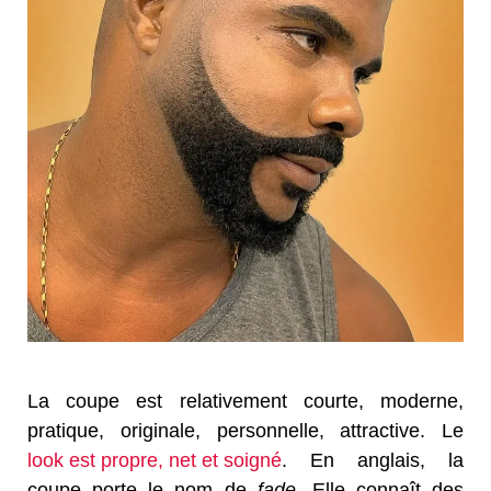
La coupe est relativement courte, moderne,
pratique, originale, personnelle, attractive. Le
look est propre, net et soigné
. En anglais, la
coupe porte le nom de
fade
. Elle connaît des