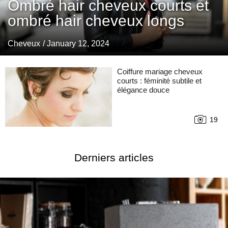
Ombré hair cheveux courts et
ombré hair cheveux longs
Cheveux
/ January 12, 2024
Coiffure mariage cheveux
courts : féminité subtile et
élégance douce
19
Derniers articles