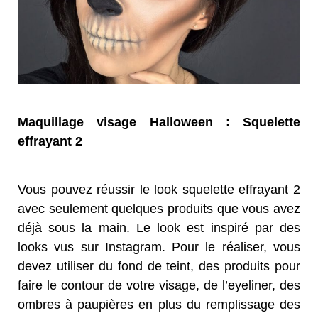
Maquillage visage Halloween : Squelette
effrayant 2
Vous pouvez réussir le look squelette effrayant 2
avec seulement quelques produits que vous avez
déjà sous la main. Le look est inspiré par des
looks vus sur Instagram. Pour le réaliser, vous
devez utiliser du fond de teint, des produits pour
faire le contour de votre visage, de l’eyeliner, des
ombres à paupières en plus du remplissage des