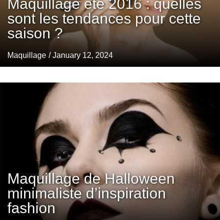
Maquillage été 2016 : quelles
sont les tendances pour cette
saison ?
Maquillage
/ January 12, 2024
Maquillage de Halloween
minimaliste d’inspiration
fashion