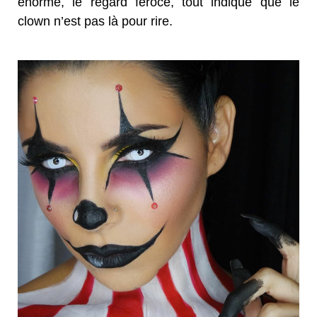
énorme, le regard féroce, tout indique que le
clown n’est pas là pour rire.