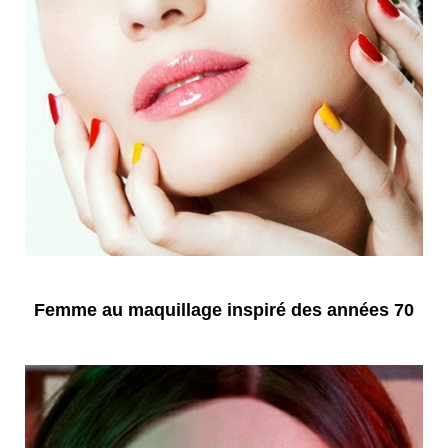
Femme au maquillage inspiré des années 70