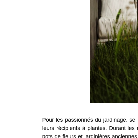
Pour les passionnés du jardinage, se p
leurs récipients à plantes. Durant l
pots de fleurs et jardinières ancienne