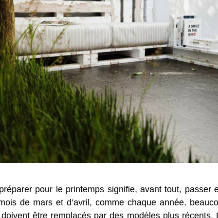
réparer pour le printemps signifie, avant tout, passer e
es mois de mars et d’avril, comme chaque année, beauc
s doivent être remplacés par des modèles plus récents. 