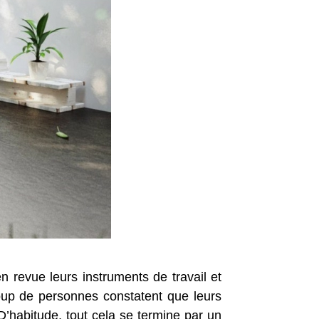
n revue leurs instruments de travail et
oup de personnes constatent que leurs
D’habitude, tout cela se termine par un