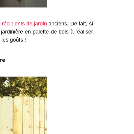
 récipients de jardin
anciens. De fait, si
ardinière en palette de bois à réaliser
 les goûts !
re