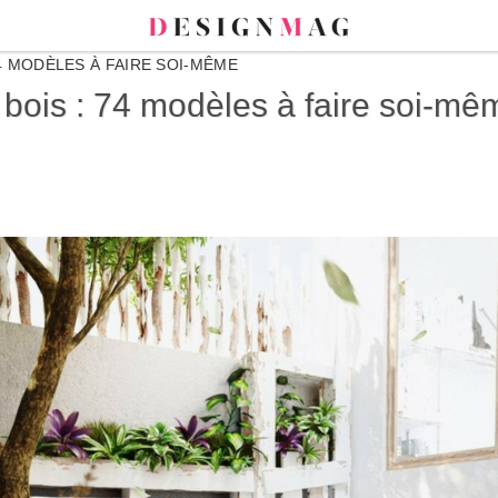
74 MODÈLES À FAIRE SOI-MÊME
e bois : 74 modèles à faire soi-mê