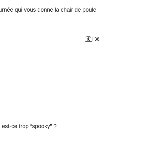
rnée qui vous donne la chair de poule
38
 est-ce trop “spooky” ?