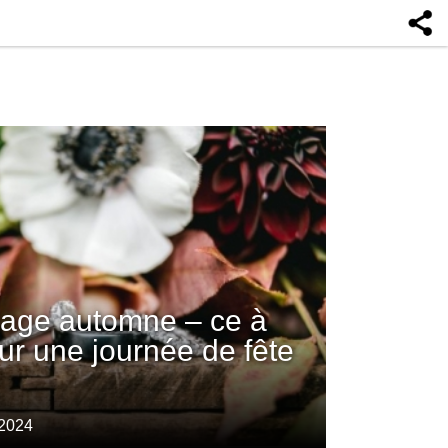
age automne – ce à
ur une journée de fête
 2024