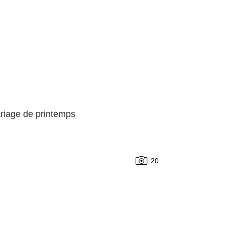
riage de printemps
20