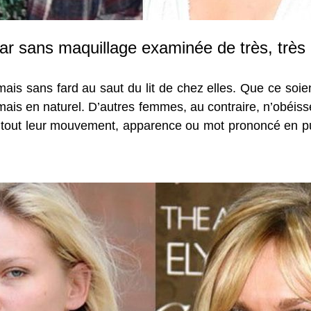
ar sans maquillage examinée de très, très
amais sans fard au saut du lit de chez elles. Que ce soi
 jamais en naturel. D’autres femmes, au contraire, n’obéis
ù tout leur mouvement, apparence ou mot prononcé en pu