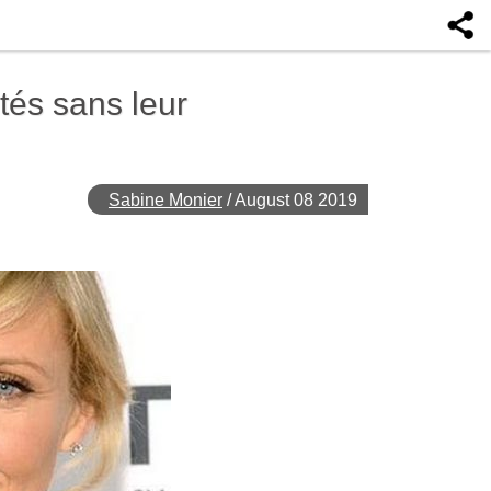
tés sans leur
Sabine Monier
/
August 08 2019