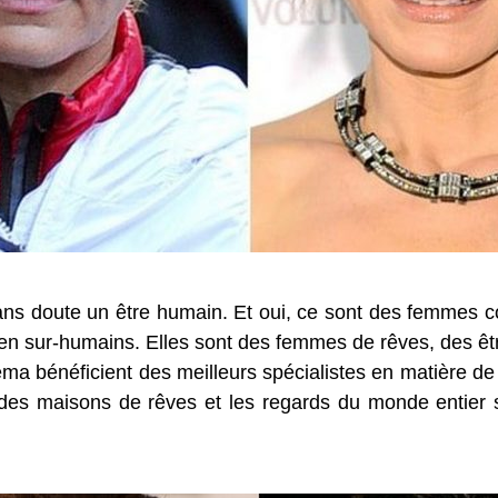
 sans doute un être humain. Et oui, ce sont des femme
e en sur-humains. Elles sont des femmes de rêves, des êt
ma bénéficient des meilleurs spécialistes en matière d
 des maisons de rêves et les regards du monde entier s