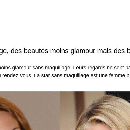
age, des beautés moins glamour mais des
moins glamour sans maquillage. Leurs regards ne sont pas 
 au rendez-vous. La star sans maquillage est une femme b