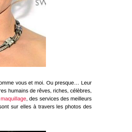
s comme vous et moi. Ou presque… Leur
res humains de rêves, riches, célèbres,
e
maquillage
, des services des meilleurs
ont sur elles à travers les photos des