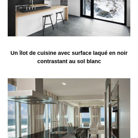
Un îlot de cuisine avec surface laqué en noir
contrastant au sol blanc