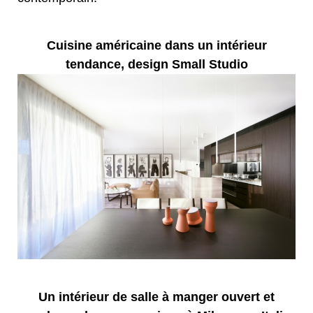
Cuisine américaine dans un intérieur
tendance, design Small Studio
Un intérieur de salle à manger ouvert et