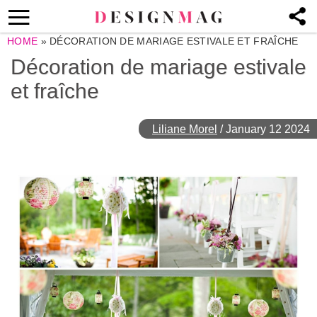
HOME
»
DÉCORATION DE MARIAGE ESTIVALE ET FRAÎCHE
Décoration de mariage estivale
et fraîche
Liliane Morel
/
January 12 2024