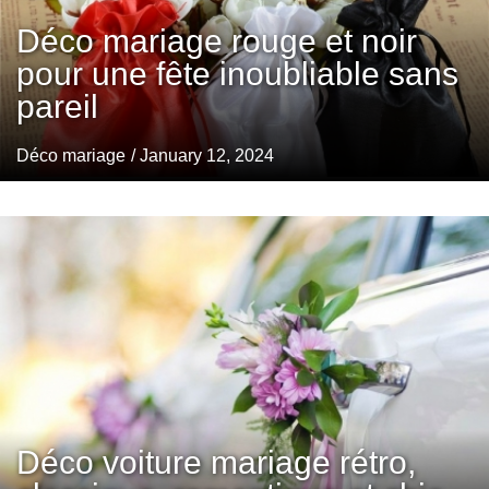
Déco mariage rouge et noir
pour une fête inoubliable sans
pareil
Déco mariage
/ January 12, 2024
Déco voiture mariage rétro,