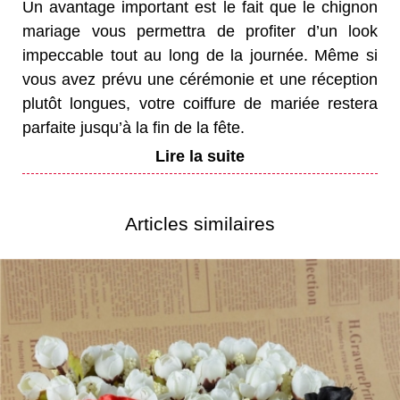
Un avantage important est le fait que le chignon
mariage vous permettra de profiter d’un look
impeccable tout au long de la journée. Même si
vous avez prévu une cérémonie et une réception
plutôt longues, votre coiffure de mariée restera
parfaite jusqu’à la fin de la fête.
Articles similaires