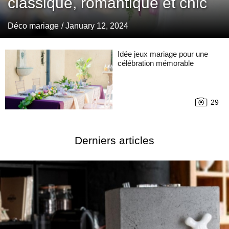
classique, romantique et chic
Déco mariage
/ January 12, 2024
Idée jeux mariage pour une
célébration mémorable
29
Derniers articles