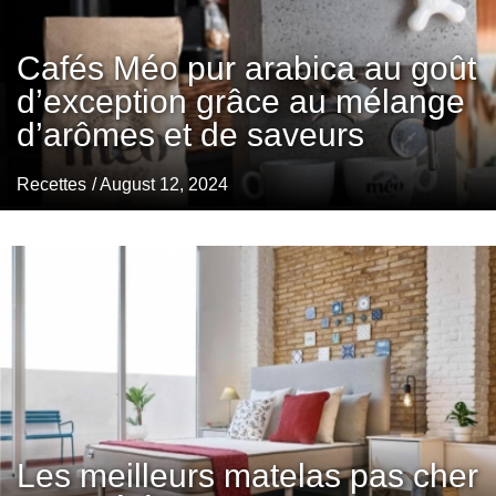
Cafés Méo pur arabica au goût
d’exception grâce au mélange
d’arômes et de saveurs
Recettes
/ August 12, 2024
Les meilleurs matelas pas cher