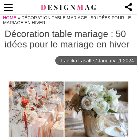
HOME
»
DÉCORATION TABLE MARIAGE : 50 IDÉES POUR LE
MARIAGE EN HIVER
Décoration table mariage : 50
idées pour le mariage en hiver
Laetitia Lasalle
/
January 11 2024