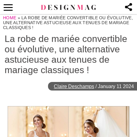
HOME
»
LA ROBE DE MARIÉE CONVERTIBLE OU ÉVOLUTIVE,
UNE ALTERNATIVE ASTUCIEUSE AUX TENUES DE MARIAGE
CLASSIQUES !
La robe de mariée convertible
ou évolutive, une alternative
astucieuse aux tenues de
mariage classiques !
Claire Deschamps
/
January 11 2024