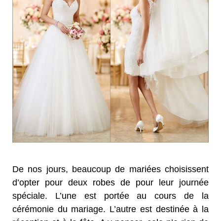
De nos jours, beaucoup de mariées choisissent
d’opter pour deux robes de pour leur journée
spéciale. L’une est portée au cours de la
cérémonie du mariage. L’autre est destinée à la