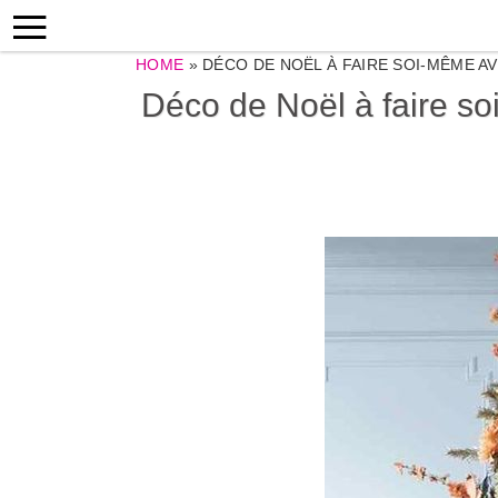
HOME
»
DÉCO DE NOËL À FAIRE SOI-MÊME A
Déco de Noël à faire so