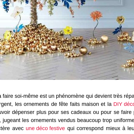
à faire soi-même est un phénomène qui devient très rép
gent, les ornements de fête faits maison et la
DIY déc
ir dépenser plus pour ses cadeaux ou pour se faire pl
s, jugeant les ornements vendus beaucoup trop uniforme
ctère avec
une déco festive
qui correspond mieux à leur