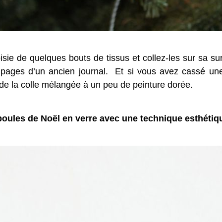
isie de quelques bouts de tissus et collez-les sur sa 
 pages d’un ancien journal. Et si vous avez cassé un
 de la colle mélangée à un peu de peinture dorée.
oules de Noël en verre avec une technique esthétiqu