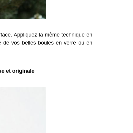
surface. Appliquez la même technique en
e de vos belles boules en verre ou en
e et originale