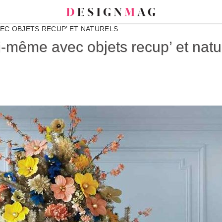
VEC OBJETS RECUP’ ET NATURELS
i-même avec objets recup’ et natu