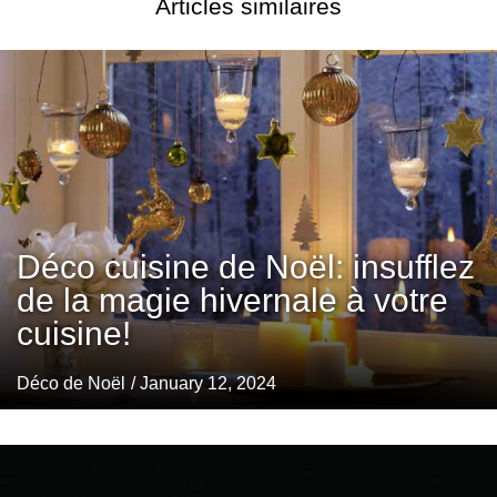
Articles similaires
Déco cuisine de Noël: insufflez
de la magie hivernale à votre
cuisine!
Déco de Noël
/ January 12, 2024