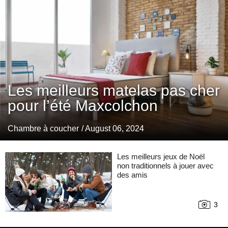
Les meilleurs matelas pas cher
pour l’été Maxcolchon
Chambre à coucher
/ August 06, 2024
Les meilleurs jeux de Noël
non traditionnels à jouer avec
des amis
3