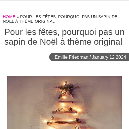
HOME
»
POUR LES FÊTES, POURQUOI PAS UN SAPIN DE
NOËL À THÈME ORIGINAL
Pour les fêtes, pourquoi pas un
sapin de Noël à thème original
Emilie Friedman
/
January 12 2024