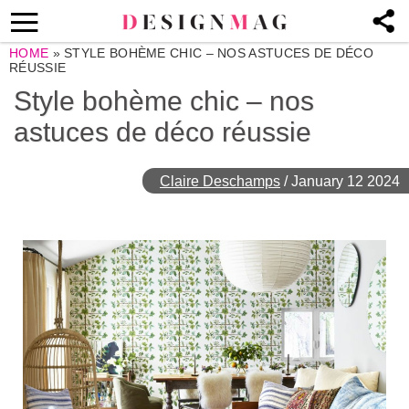
HOME
»
STYLE BOHÈME CHIC – NOS ASTUCES DE DÉCO
RÉUSSIE
Style bohème chic – nos
astuces de déco réussie
Claire Deschamps
/
January 12 2024