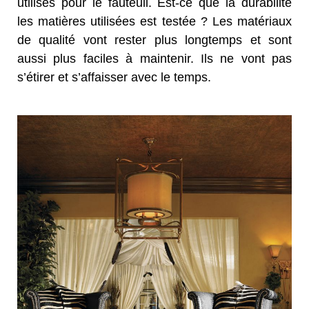
utilisés pour le fauteuil. Est-ce que la durabilité
les matières utilisées est testée ? Les matériaux
de qualité vont rester plus longtemps et sont
aussi plus faciles à maintenir. Ils ne vont pas
s’étirer et s’affaisser avec le temps.