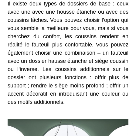
Il existe deux types de dossiers de base : ceux
avec une avec une housse étanche ou avec des
coussins lâches. Vous pouvez choisir l’option qui
vous semble la meilleure pour vous, mais si vous
cherchez du confort, les coussins rendent en
réalité le fauteuil plus confortable. Vous pouvez
également choisir une combinaison – un fauteuil
avec un dossier hausse étanche et siège coussin
ou l’inverse. Les coussins additionnels sur le
dossier ont plusieurs fonctions : offrir plus de
support ; rendre le siège moins profond ; offrir un
accent décoratif en introduisant une couleur ou
des motifs additionnels.