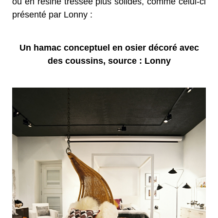
ou en résine tressée plus solides, comme celui-ci
présenté par Lonny :
Un hamac conceptuel en osier décoré avec
des coussins, source : Lonny