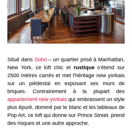
Situé dans
Soho
– un quartier prisé à Manhattan,
New York, ce loft chic et
rustique
s’étend sur
2500 mètres carrés et met l’héritage new yorkais
sur un piédestal en exposant ses murs de
briques. Contrairement à la plupart des
appartement new-yorkais
qui embrassent un style
plus épuré, dominé par le blanc et les tableaux de
Pop Art, ce loft qui donne sur Prince Street, prend
des risques et une autre approche.