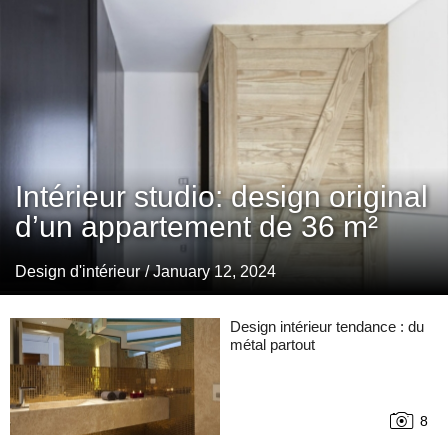
Intérieur studio: design original
d’un appartement de 36 m²
Design d'intérieur
/ January 12, 2024
Design intérieur tendance : du
métal partout
8