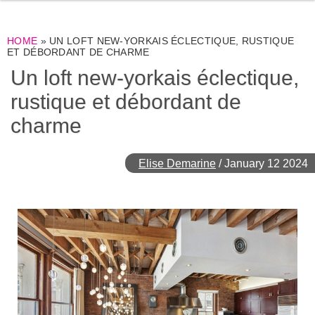
HOME
»
UN LOFT NEW-YORKAIS ÉCLECTIQUE, RUSTIQUE
ET DÉBORDANT DE CHARME
Un loft new-yorkais éclectique,
rustique et débordant de
charme
Elise Demarine
/
January 12 2024