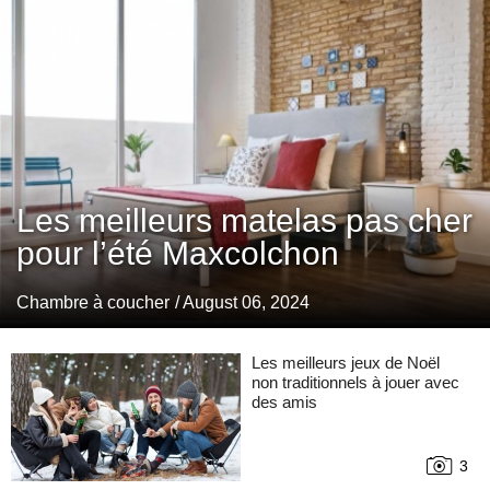
Les meilleurs matelas pas cher
pour l’été Maxcolchon
Chambre à coucher
/ August 06, 2024
Les meilleurs jeux de Noël
non traditionnels à jouer avec
des amis
3