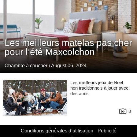
Les meilleurs matelas pas cher
pour l’été Maxcolchon
Chambre à coucher
/ August 06, 2024
Les meilleurs jeux de Noël
non traditionnels à jouer avec
des amis
3
Conditions générales d’utilisation
Publicité