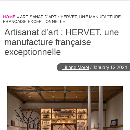
HOME
»
ARTISANAT D’ART : HERVET, UNE MANUFACTURE
FRANÇAISE EXCEPTIONNELLE
Artisanat d’art : HERVET, une
manufacture française
exceptionnelle
Liliane Morel
/
January 12 2024