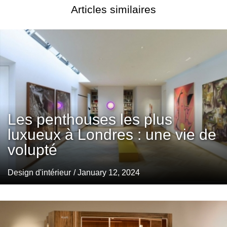
Articles similaires
Les penthouses les plus
luxueux à Londres : une vie de
volupté
Design d'intérieur
/ January 12, 2024