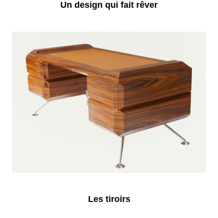
Un design qui fait rêver
Les tiroirs