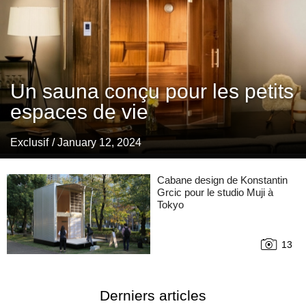
Un sauna conçu pour les petits
espaces de vie
Exclusif
/ January 12, 2024
Cabane design de Konstantin
Grcic pour le studio Muji à
Tokyo
13
Derniers articles